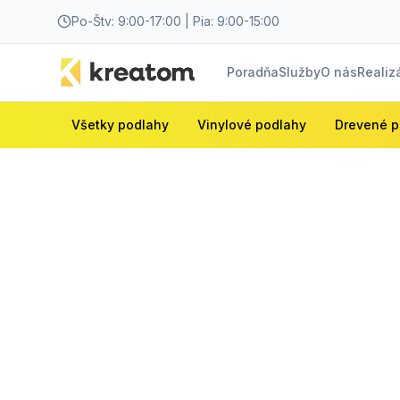
Po-Štv: 9:00-17:00 | Pia: 9:00-15:00
Poradňa
Služby
O nás
Realiz
Všetky podlahy
Vinylové podlahy
Drevené p