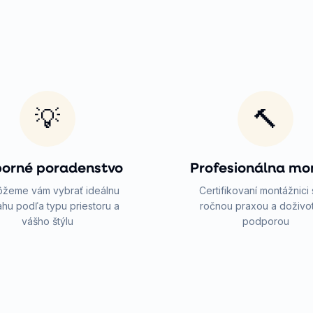
💡
🔨
orné poradenstvo
Profesionálna mo
žeme vám vybrať ideálnu
Certifikovaní montážnici 
hu podľa typu priestoru a
ročnou praxou a doživo
vášho štýlu
podporou