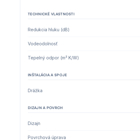
TECHNICKÉ VLASTNOSTI
Redukcia hluku (dB)
Vodeodolnosť
Tepelný odpor (m² K/W)
INŠTALÁCIA A SPOJE
Drážka
DIZAJN A POVRCH
Dizajn
Povrchová úprava