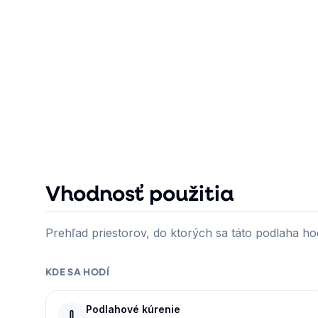
Vhodnosť použitia
Prehľad priestorov, do ktorých sa táto podlaha hod
KDE SA HODÍ
Podlahové kúrenie