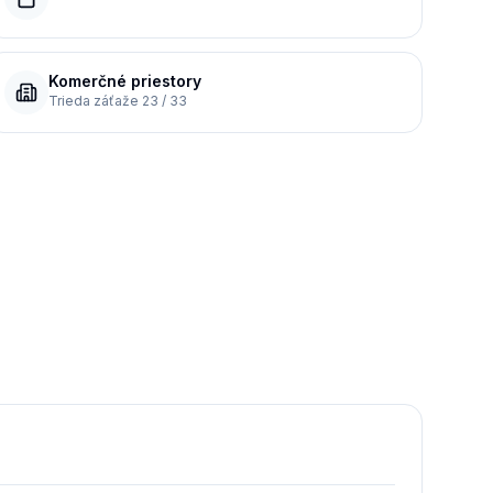
Komerčné priestory
Trieda záťaže 23 / 33