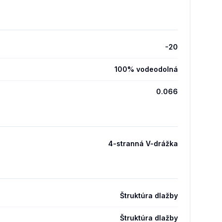
-20
100% vodeodolná
0.066
4-stranná V-drážka
Štruktúra dlažby
Štruktúra dlažby