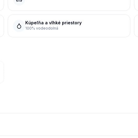
Kúpeľňa a vlhké priestory
100% vodeodolná