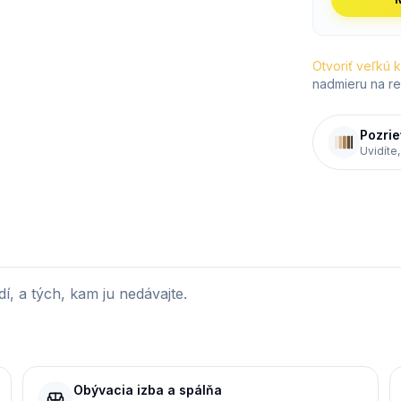
Otvoriť veľkú 
nadmieru na re
Pozrie
Uvidíte,
í, a tých, kam ju nedávajte.
Obývacia izba a spálňa