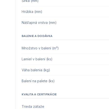
Šírka (mm)
Hrúbka (mm)
Nášľapná vrstva (mm)
BALENIE A DODÁVKA
Množstvo v balení (m²)
Lamiel v balení (ks)
Váha balenia (kg)
Balení na palete (ks)
KVALITA A CERTIFIKÁCIE
Trieda záťaže