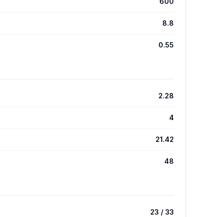
600
8.8
0.55
2.28
4
21.42
48
23 / 33