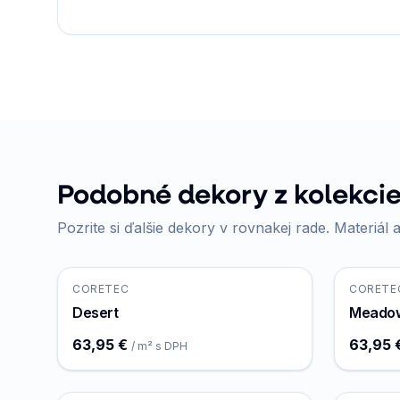
Podobné dekory z kolekcie
Pozrite si ďalšie dekory v rovnakej rade. Materiál a
CORETEC
CORETE
Desert
Meado
63,95 €
63,95 
/ m² s DPH