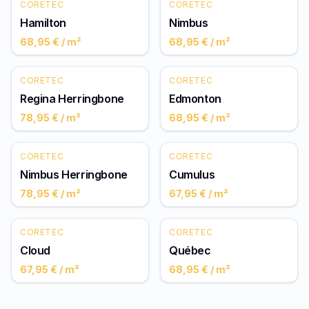
CORETEC
CORETEC
Hamilton
Nimbus
68,95 €
/ m²
68,95 €
/ m²
CORETEC
CORETEC
Regina Herringbone
Edmonton
78,95 €
/ m²
68,95 €
/ m²
CORETEC
CORETEC
Nimbus Herringbone
Cumulus
78,95 €
/ m²
67,95 €
/ m²
CORETEC
CORETEC
Cloud
Québec
67,95 €
/ m²
68,95 €
/ m²