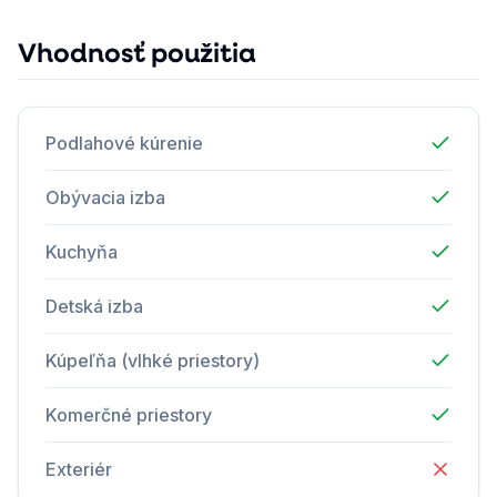
Vhodnosť použitia
Podlahové kúrenie
Obývacia izba
Kuchyňa
Detská izba
Kúpeľňa (vlhké priestory)
Komerčné priestory
Exteriér