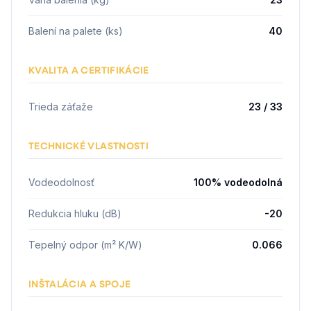
Balení na palete (ks)
40
KVALITA A CERTIFIKÁCIE
Trieda záťaže
23 / 33
TECHNICKÉ VLASTNOSTI
Vodeodolnosť
100% vodeodolná
Redukcia hluku (dB)
-20
Tepelný odpor (m² K/W)
0.066
INŠTALÁCIA A SPOJE