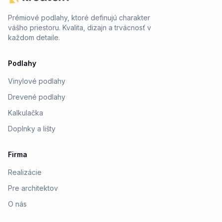
Prémiové podlahy, ktoré definujú charakter
vášho priestoru. Kvalita, dizajn a trvácnosť v
každom detaile.
Podlahy
Vinylové podlahy
Drevené podlahy
Kalkulačka
Doplnky a lišty
Firma
Realizácie
Pre architektov
O nás