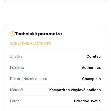
Technické parametre
ZÁKLADNÉ VLASTNOSTI
Značka
Coretec
Kolekcia
Authentics
Dekor / Názov dekoru
Champlain
Materiál
Kompozitná vinylová podlaha
Farba
Prírodné svetlé