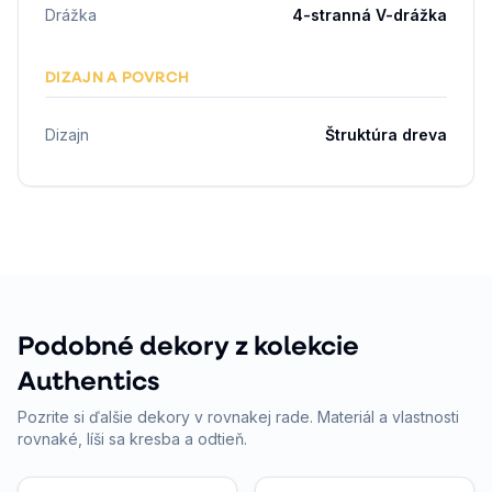
Drážka
4-stranná V-drážka
DIZAJN A POVRCH
Dizajn
Štruktúra dreva
Podobné dekory z kolekcie
Authentics
Pozrite si ďalšie dekory v rovnakej rade. Materiál a vlastnosti
rovnaké, líši sa kresba a odtieň.