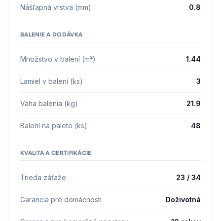
Nášľapná vrstva (mm)
0.8
BALENIE A DODÁVKA
Množstvo v balení (m²)
1.44
Lamiel v balení (ks)
3
Váha balenia (kg)
21.9
Balení na palete (ks)
48
KVALITA A CERTIFIKÁCIE
Trieda záťaže
23 / 34
Garancia pre domácnosti
Doživotná