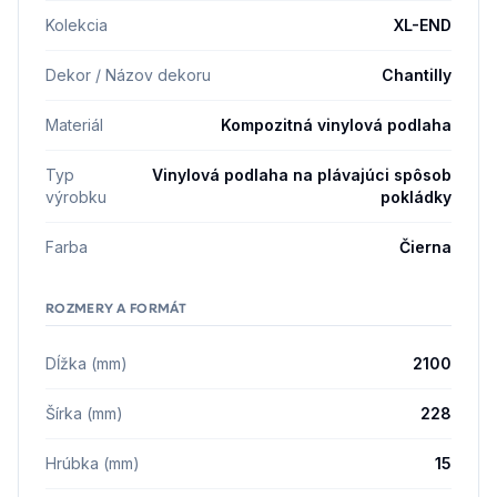
Kolekcia
XL-END
Dekor / Názov dekoru
Chantilly
Materiál
Kompozitná vinylová podlaha
Typ
Vinylová podlaha na plávajúci spôsob
výrobku
pokládky
Farba
Čierna
ROZMERY A FORMÁT
Dĺžka (mm)
2100
Šírka (mm)
228
Hrúbka (mm)
15