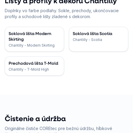
Lišty a profily k dekoru Chantilly
Doplnky vo farbe podlahy. Sokle, prechody, ukončovacie
profily a schodové lišty zladené s dekorom.
Soklová lišta Modern
Soklová lišta Scotia
Skirting
Chantilly - Scotia
Chantilly - Modern Skirting
Prechodová lišta T-Mold
Chantilly - T-Mold High
Čistenie a údržba
Originálne čističe COREtec pre bežnú údržbu, hĺbkové