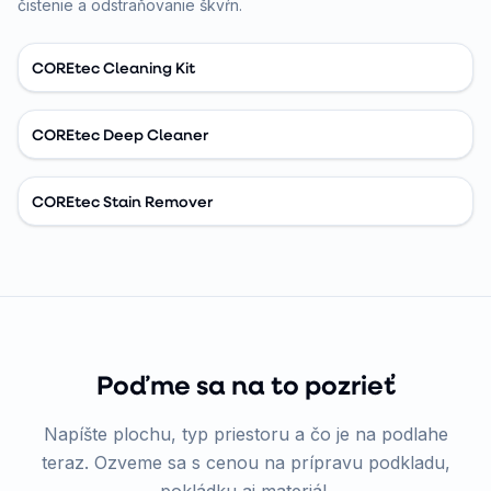
čistenie a odstraňovanie škvŕn.
COREtec Cleaning Kit
COREtec Deep Cleaner
COREtec Stain Remover
Poďme sa na to pozrieť
Napíšte plochu, typ priestoru a čo je na podlahe
teraz. Ozveme sa s cenou na prípravu podkladu,