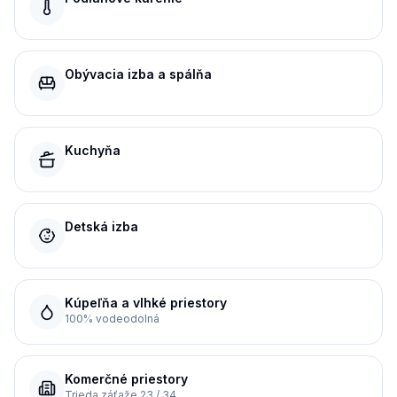
Obývacia izba a spálňa
Kuchyňa
Detská izba
Kúpeľňa a vlhké priestory
100% vodeodolná
Komerčné priestory
Trieda záťaže 23 / 34