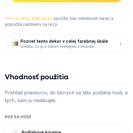
Otvoriť veľkú kalkulačku
spočíta viac miestností naraz a
pripočíta nadmieru na rezy.
Pozrieť tento dekor v celej farebnej škále
Uvidíte, čo je o odtieň svetlejšie a tmavšie
Vhodnosť použitia
Prehľad priestorov, do ktorých sa táto podlaha hodí, a
tých, kam ju nedávajte.
KDE SA HODÍ
Podlahové kúrenie