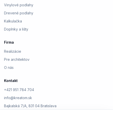
Vinylové podlahy
Drevené podlahy
Kalkulačka
Doplnky a lišty
Firma
Realizácie
Pre architektov
O nás
Kontakt
+421 951 784 704
info@kreatom.sk
Bajkalská 7/A, 831 04 Bratislava