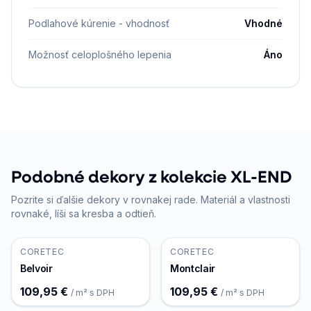
Podlahové kúrenie - vhodnosť
Vhodné
Možnosť celoplošného lepenia
Áno
Podobné dekory z kolekcie XL-END
Pozrite si ďalšie dekory v rovnakej rade. Materiál a vlastnosti
rovnaké, líši sa kresba a odtieň.
CORETEC
CORETEC
Belvoir
Montclair
109,95 €
109,95 €
/ m² s DPH
/ m² s DPH