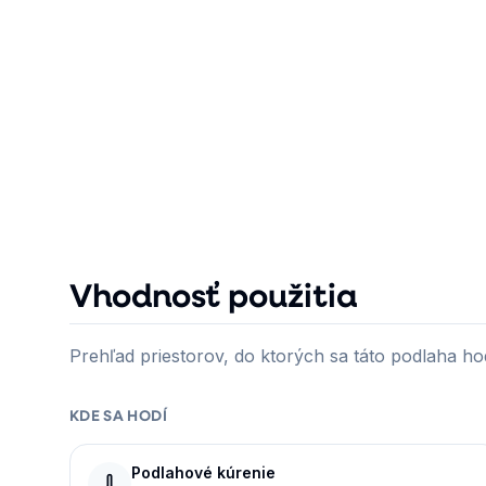
Vhodnosť použitia
Prehľad priestorov, do ktorých sa táto podlaha hod
KDE SA HODÍ
Podlahové kúrenie