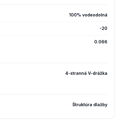
100% vodeodolná
-20
0.066
4-stranná V-drážka
Štruktúra dlažby