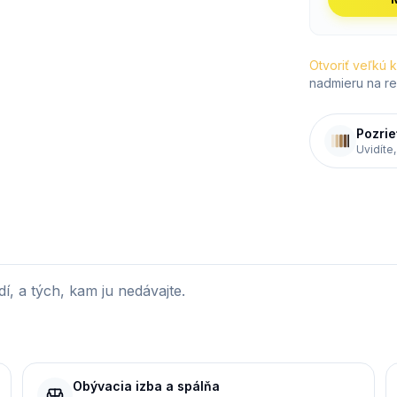
Otvoriť veľkú 
nadmieru na re
Pozrie
Uvidíte,
í, a tých, kam ju nedávajte.
Obývacia izba a spálňa