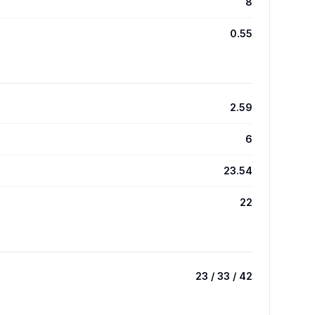
8
0.55
2.59
6
23.54
22
23 / 33 / 42