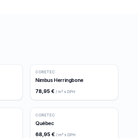
CORETEC
Nimbus Herringbone
78,95 €
/ m² s DPH
CORETEC
Québec
68,95 €
/ m² s DPH