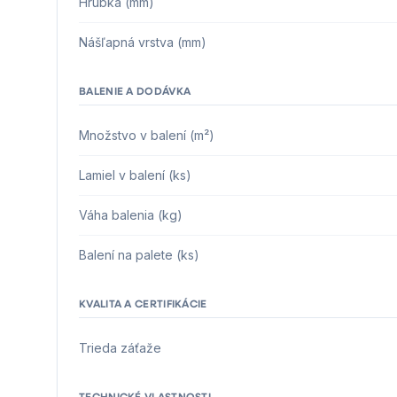
Hrúbka (mm)
Nášľapná vrstva (mm)
BALENIE A DODÁVKA
Množstvo v balení (m²)
Lamiel v balení (ks)
Váha balenia (kg)
Balení na palete (ks)
KVALITA A CERTIFIKÁCIE
Trieda záťaže
TECHNICKÉ VLASTNOSTI