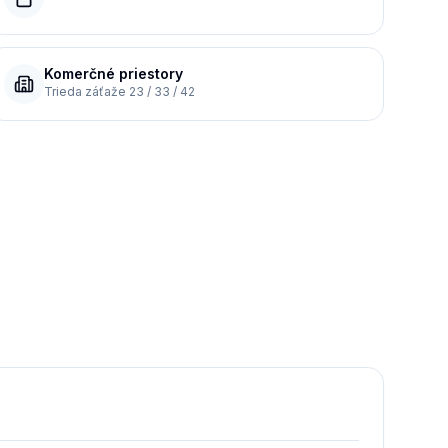
Komerčné priestory
Trieda záťaže 23 / 33 / 42