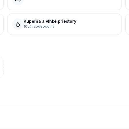
Kúpeľňa a vlhké priestory
100% vodeodolná