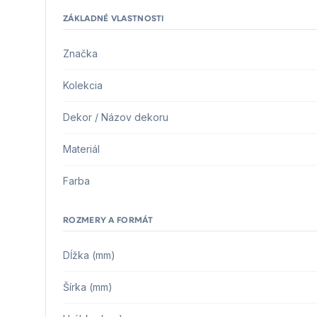
ZÁKLADNÉ VLASTNOSTI
Značka
Kolekcia
Dekor / Názov dekoru
Materiál
Farba
ROZMERY A FORMÁT
Dĺžka (mm)
Šírka (mm)