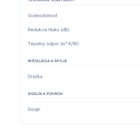
Vodeodolnosť
Redukcia hluku (dB)
Tepelný odpor (m² K/W)
INŠTALÁCIA A SPOJE
Drážka
DIZAJN A POVRCH
Dizajn