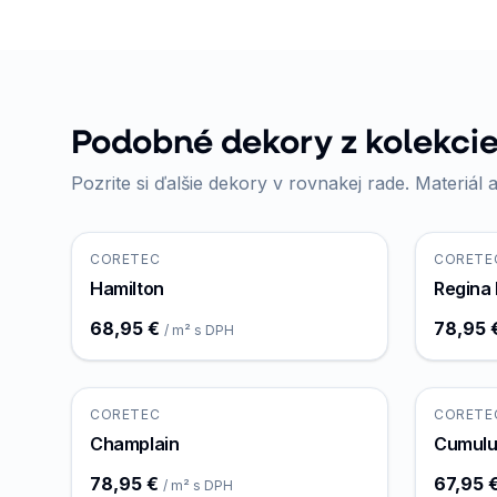
Podobné dekory z kolekci
Pozrite si ďalšie dekory v rovnakej rade. Materiál a
CORETEC
CORETE
Hamilton
Regina
68,95 €
78,95 
/ m² s DPH
CORETEC
CORETE
Champlain
Cumulu
78,95 €
67,95 
/ m² s DPH