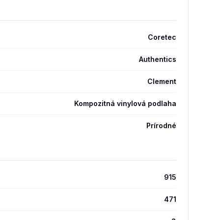
Coretec
Authentics
Clement
Kompozitná vinylová podlaha
Prírodné
915
471