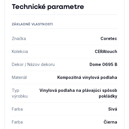
Technické parametre
ZÁKLADNÉ VLASTNOSTI
Značka
Coretec
Kolekcia
CERAtouch
Dekor / Názov dekoru
Dome 0695 B
Materiál
Kompozitná vinylová podlaha
Typ
Vinylová podlaha na plávajúci spôsob
výrobku
pokládky
Farba
Sivá
Farba
Čierna