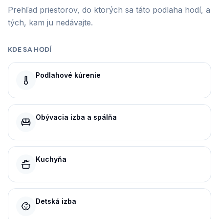
Prehľad priestorov, do ktorých sa táto podlaha hodí, a
tých, kam ju nedávajte.
KDE SA HODÍ
Podlahové kúrenie
Obývacia izba a spálňa
Kuchyňa
Detská izba