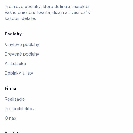
Prémiové podlahy, ktoré definujú charakter
vášho priestoru. Kvalita, dizajn a trvácnosť v
každom detaile.
Podlahy
Vinylové podlahy
Drevené podlahy
Kalkulačka
Doplnky a lišty
Firma
Realizácie
Pre architektov
O nás