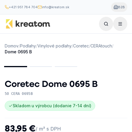
+421 951 784 704
info@kreatom.sk
B2B
Domov
/
Podlahy
/
Vinylové podlahy
/
Coretec
/
CERAtouch
/
Dome 0695 B
Coretec
Dome 0695 B
50 CERA 0695B
Skladom u výrobcu (dodanie 7-14 dní)
83,95 €
/ m² s DPH