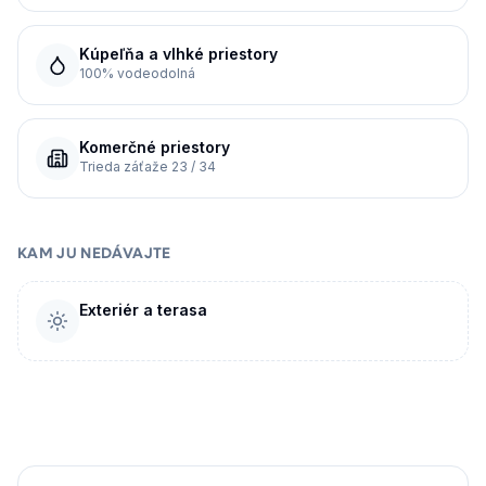
Kúpeľňa a vlhké priestory
100% vodeodolná
Komerčné priestory
Trieda záťaže 23 / 34
KAM JU NEDÁVAJTE
Exteriér a terasa