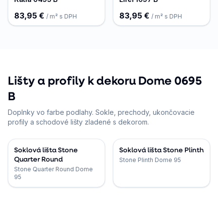
83,95 €
83,95 €
/ m² s DPH
/ m² s DPH
Lišty a profily k dekoru Dome 0695
B
Doplnky vo farbe podlahy. Sokle, prechody, ukončovacie
profily a schodové lišty zladené s dekorom.
Soklová lišta Stone
Soklová lišta Stone Plinth
Quarter Round
Stone Plinth Dome 95
Stone Quarter Round Dome
95