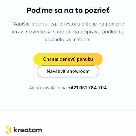
Poďme sa na to pozrieť
Napíšte plochu, typ priestoru a čo je na podlahe
teraz. Ozveme sa s cenou na prípravu podkladu,
pokládku aj materiál.
Chcem cenovú ponuku
Navštíviť showroom
Alebo zavolajte na
+421 951 784 704