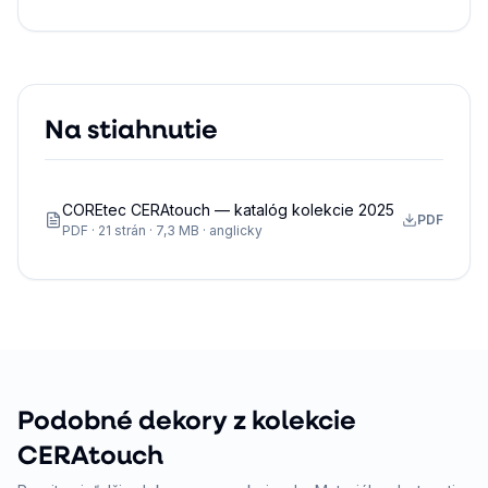
Na stiahnutie
COREtec CERAtouch — katalóg kolekcie 2025
PDF
PDF · 21 strán · 7,3 MB · anglicky
Podobné dekory z kolekcie
CERAtouch