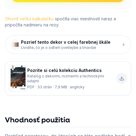
Otvoriť veľkú kalkulačku
spočíta viac miestností naraz a
pripočíta nadmieru na rezy.
Pozrieť tento dekor v celej farebnej škále
Uvidíte, čo je o odtieň svetlejšie a tmavšie
Pozrite si celú kolekciu
Authentics
Katalóg s dekormi, rozmermi a technickými
údajmi
PDF · 33 strán · 7,9 MB · anglicky
Vhodnosť použitia