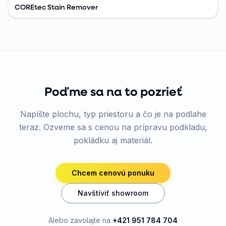
COREtec Stain Remover
Poďme sa na to pozrieť
Napíšte plochu, typ priestoru a čo je na podlahe
teraz. Ozveme sa s cenou na prípravu podkladu,
pokládku aj materiál.
Chcem cenovú ponuku
Navštíviť showroom
Alebo zavolajte na
+421 951 784 704