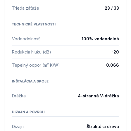
Trieda záťaže
23 / 33
TECHNICKÉ VLASTNOSTI
Vodeodolnosť
100% vodeodolná
Redukcia hluku (dB)
-20
Tepelný odpor (m² K/W)
0.066
INŠTALÁCIA A SPOJE
Drážka
4-stranná V-drážka
DIZAJN A POVRCH
Dizajn
Štruktúra dreva