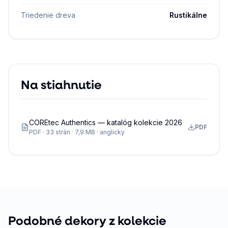
Triedenie dreva
Rustikálne
Na stiahnutie
COREtec Authentics — katalóg kolekcie 2026
PDF
PDF · 33 strán · 7,9 MB · anglicky
Podobné dekory z kolekcie