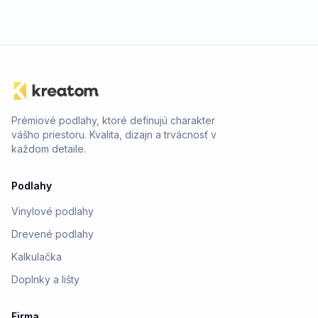
Prémiové podlahy, ktoré definujú charakter
vášho priestoru. Kvalita, dizajn a trvácnosť v
každom detaile.
Podlahy
Vinylové podlahy
Drevené podlahy
Kalkulačka
Doplnky a lišty
Firma