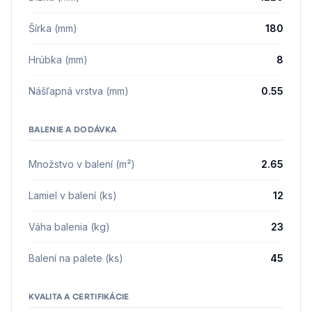
Šírka (mm)
180
Hrúbka (mm)
8
Nášľapná vrstva (mm)
0.55
BALENIE A DODÁVKA
Množstvo v balení (m²)
2.65
Lamiel v balení (ks)
12
Váha balenia (kg)
23
Balení na palete (ks)
45
KVALITA A CERTIFIKÁCIE