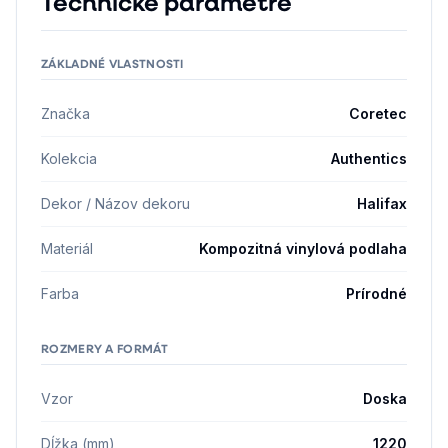
Technické parametre
ZÁKLADNÉ VLASTNOSTI
Značka
Coretec
Kolekcia
Authentics
Dekor / Názov dekoru
Halifax
Materiál
Kompozitná vinylová podlaha
Farba
Prírodné
ROZMERY A FORMÁT
Vzor
Doska
Dĺžka (mm)
1220