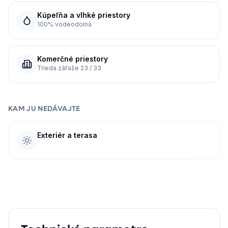
Kúpeľňa a vlhké priestory
100% vodeodolná
Komerčné priestory
Trieda záťaže 23 / 33
KAM JU NEDÁVAJTE
Exteriér a terasa