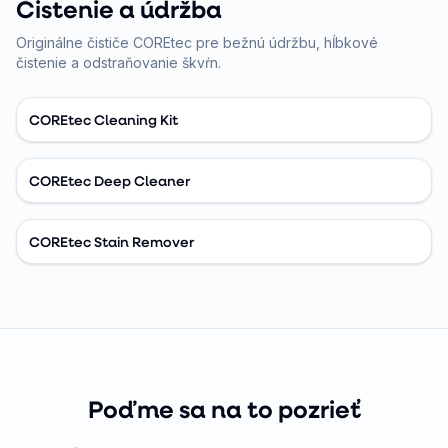
Čistenie a údržba
Originálne čističe COREtec pre bežnú údržbu, hĺbkové
čistenie a odstraňovanie škvŕn.
COREtec Cleaning Kit
COREtec Deep Cleaner
COREtec Stain Remover
Poďme sa na to pozrieť