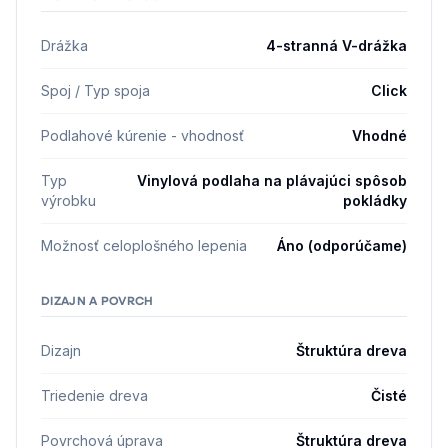
Drážka
4-stranná V-drážka
Spoj / Typ spoja
Click
Podlahové kúrenie - vhodnosť
Vhodné
Typ
Vinylová podlaha na plávajúci spôsob
výrobku
pokládky
Možnosť celoplošného lepenia
Áno (odporúčame)
DIZAJN A POVRCH
Dizajn
Štruktúra dreva
Triedenie dreva
Čisté
Povrchová úprava
Štruktúra dreva