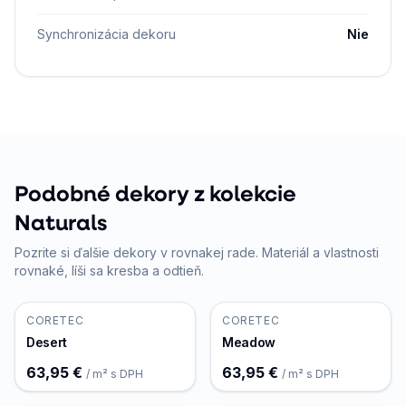
Synchronizácia dekoru
Nie
Podobné dekory z kolekcie
Naturals
Pozrite si ďalšie dekory v rovnakej rade. Materiál a vlastnosti
rovnaké, líši sa kresba a odtieň.
CORETEC
CORETEC
Desert
Meadow
63,95 €
63,95 €
/ m² s DPH
/ m² s DPH