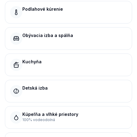
Podlahové kúrenie
Obývacia izba a spálňa
Kuchyňa
Detská izba
Kúpeľňa a vlhké priestory
100% vodeodolná