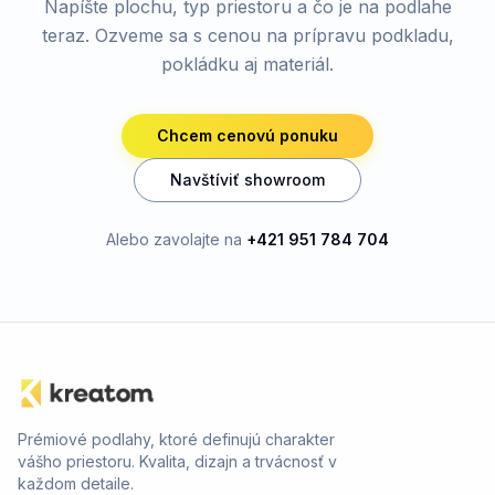
Napíšte plochu, typ priestoru a čo je na podlahe
teraz. Ozveme sa s cenou na prípravu podkladu,
pokládku aj materiál.
Chcem cenovú ponuku
Navštíviť showroom
Alebo zavolajte na
+421 951 784 704
Prémiové podlahy, ktoré definujú charakter
vášho priestoru. Kvalita, dizajn a trvácnosť v
každom detaile.