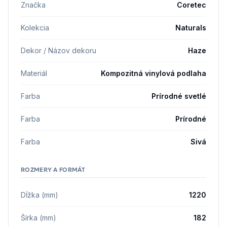
Značka
Coretec
Kolekcia
Naturals
Dekor / Názov dekoru
Haze
Materiál
Kompozitná vinylová podlaha
Farba
Prírodné svetlé
Farba
Prírodné
Farba
Sivá
ROZMERY A FORMÁT
Dĺžka (mm)
1220
Šírka (mm)
182