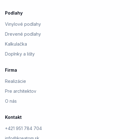
Podlahy
Vinylové podlahy
Drevené podlahy
Kalkulačka
Doplnky a lišty
Firma
Realizácie
Pre architektov
O nás
Kontakt
+421 951 784 704
info@kreatom.sk