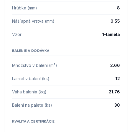
Hrúbka (mm)
8
Nášľapná vrstva (mm)
0.55
Vzor
1-lamela
BALENIE A DODÁVKA
Množstvo v balení (m²)
2.66
Lamiel v balení (ks)
12
Váha balenia (kg)
21.76
Balení na palete (ks)
30
KVALITA A CERTIFIKÁCIE