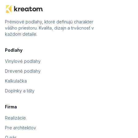
Prémiové podlahy, ktoré definujú charakter
vášho priestoru. Kvalita, dizajn a trvácnosť v
každom detaile.
Podlahy
Vinylové podlahy
Drevené podlahy
Kalkulačka
Doplnky a lišty
Firma
Realizácie
Pre architektov
O nás