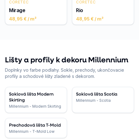
CORETEC
CORETEC
Mirage
Rio
48,95 €
/ m²
48,95 €
/ m²
Lišty a profily k dekoru Millennium
Doplnky vo farbe podlahy. Sokle, prechody, ukončovacie
profily a schodové lišty zladené s dekorom.
Soklová lišta Modern
Soklová lišta Scotia
Skirting
Millennium - Scotia
Millennium - Modern Skirting
Prechodová lišta T-Mold
Millennium - T-Mold Low