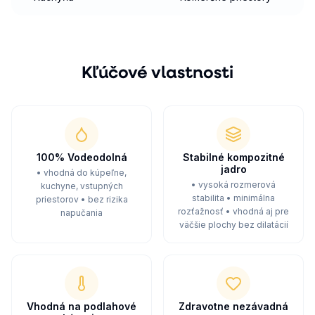
Kľúčové vlastnosti
100% Vodeodolná
Stabilné kompozitné
jadro
• vhodná do kúpeľne,
• vysoká rozmerová
kuchyne, vstupných
stabilita • minimálna
priestorov • bez rizika
rozťažnosť • vhodná aj pre
napučania
väčšie plochy bez dilatácií
Vhodná na podlahové
Zdravotne nezávadná