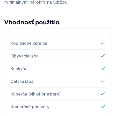
minimálnymi nárokmi na údržbu.
Vhodnosť použitia
Podlahové kúrenie
Obývacia izba
Kuchyňa
Detská izba
Kúpeľňa (vlhké priestory)
Komerčné priestory