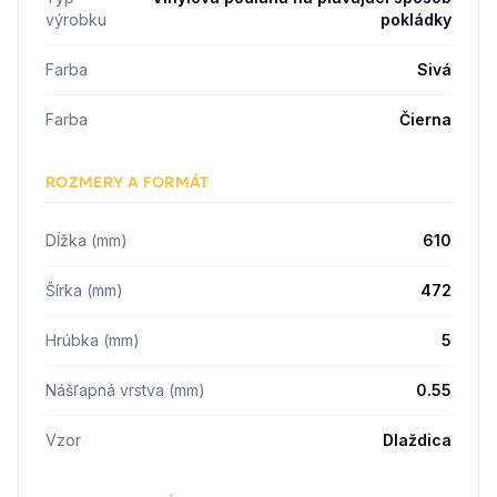
výrobku
pokládky
Farba
Sivá
Farba
Čierna
ROZMERY A FORMÁT
Dĺžka (mm)
610
Šírka (mm)
472
Hrúbka (mm)
5
Nášľapná vrstva (mm)
0.55
Vzor
Dlaždica