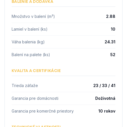
BALENIE A DODÁVKA
Množstvo v balení (m²)
2.88
Lamiel v balení (ks)
10
Váha balenia (kg)
24.31
Balení na palete (ks)
52
KVALITA A CERTIFIKÁCIE
Trieda záťaže
23 / 33 / 41
Garancia pre domácnosti
Doživotná
Garancia pre komerčné priestory
10 rokov
TECHNICKÉ VLASTNOSTI