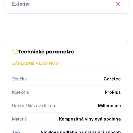
Exteriér
Technické parametre
ZÁKLADNÉ VLASTNOSTI
Značka
Coretec
Kolekcia
ProPlus
Dekor / Názov dekoru
Millennium
Materiál
Kompozitná vinylová podlaha
Typ
Vinylová podlaha na plávajúci spôsob