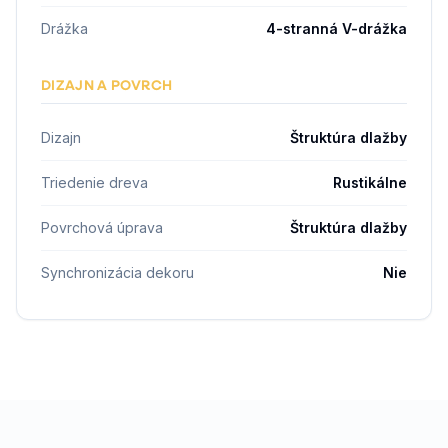
Drážka
4-stranná V-drážka
DIZAJN A POVRCH
Dizajn
Štruktúra dlažby
Triedenie dreva
Rustikálne
Povrchová úprava
Štruktúra dlažby
Synchronizácia dekoru
Nie