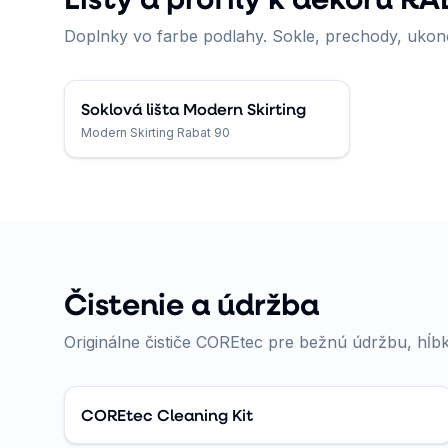
Doplnky vo farbe podlahy. Sokle, prechody, ukonč
Soklová lišta Modern Skirting
Modern Skirting Rabat 90
Čistenie a údržba
Originálne čističe COREtec pre bežnú údržbu, hĺbk
COREtec Cleaning Kit