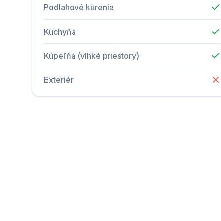
Podlahové kúrenie
Kuchyňa
Kúpeľňa (vlhké priestory)
Exteriér