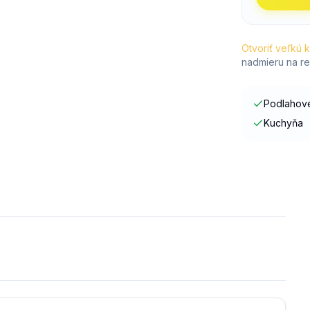
Otvoriť veľkú 
nadmieru na re
Podlahové
Kuchyňa