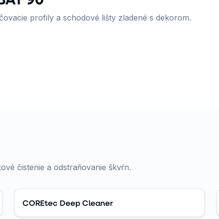
ovacie profily a schodové lišty zladené s dekorom.
ové čistenie a odstraňovanie škvŕn.
COREtec Deep Cleaner