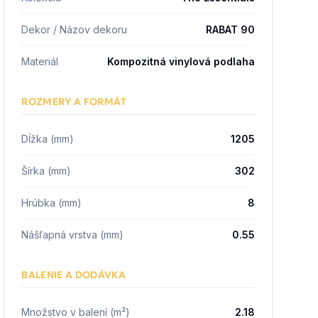
Dekor / Názov dekoru
RABAT 90
Materiál
Kompozitná vinylová podlaha
ROZMERY A FORMÁT
Dĺžka (mm)
1205
Šírka (mm)
302
Hrúbka (mm)
8
Nášľapná vrstva (mm)
0.55
BALENIE A DODÁVKA
Množstvo v balení (m²)
2.18