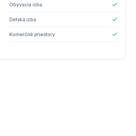
Obývacia izba
Detská izba
Komerčné priestory