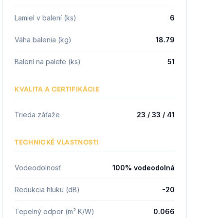
Lamiel v balení (ks)
6
Váha balenia (kg)
18.79
Balení na palete (ks)
51
KVALITA A CERTIFIKÁCIE
Trieda záťaže
23 / 33 / 41
TECHNICKÉ VLASTNOSTI
Vodeodolnosť
100% vodeodolná
Redukcia hluku (dB)
-20
Tepelný odpor (m² K/W)
0.066