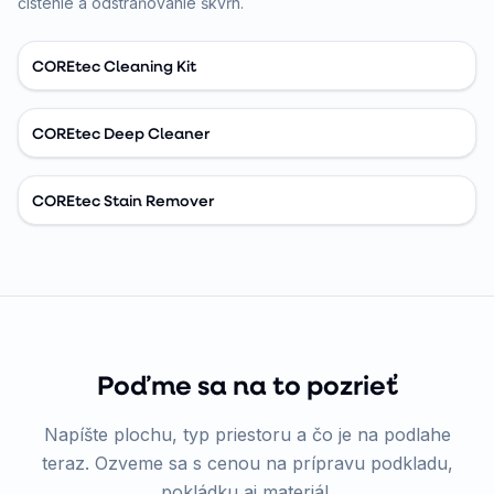
čistenie a odstraňovanie škvŕn.
COREtec Cleaning Kit
COREtec Deep Cleaner
COREtec Stain Remover
Poďme sa na to pozrieť
Napíšte plochu, typ priestoru a čo je na podlahe
teraz. Ozveme sa s cenou na prípravu podkladu,
pokládku aj materiál.