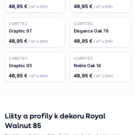
48,95 €
48,95 €
/ m² s DPH
/ m² s DPH
CORETEC
CORETEC
Graphic 97
Elegance Oak 76
48,95 €
48,95 €
/ m² s DPH
/ m² s DPH
CORETEC
CORETEC
Graphic 93
Noble Oak 14
48,95 €
48,95 €
/ m² s DPH
/ m² s DPH
Lišty a profily k dekoru Royal
Walnut 85