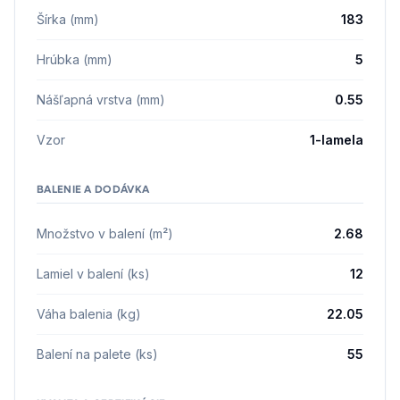
Šírka (mm)
183
Hrúbka (mm)
5
Nášľapná vrstva (mm)
0.55
Vzor
1-lamela
BALENIE A DODÁVKA
Množstvo v balení (m²)
2.68
Lamiel v balení (ks)
12
Váha balenia (kg)
22.05
Balení na palete (ks)
55