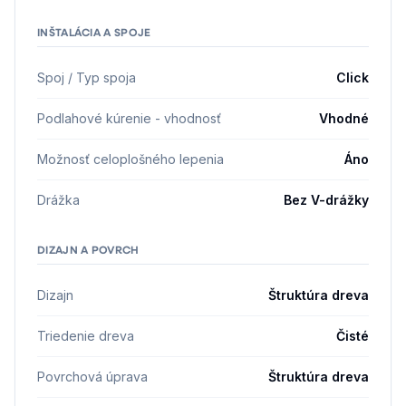
INŠTALÁCIA A SPOJE
Spoj / Typ spoja
Click
Podlahové kúrenie - vhodnosť
Vhodné
Možnosť celoplošného lepenia
Áno
Drážka
Bez V-drážky
DIZAJN A POVRCH
Dizajn
Štruktúra dreva
Triedenie dreva
Čisté
Povrchová úprava
Štruktúra dreva