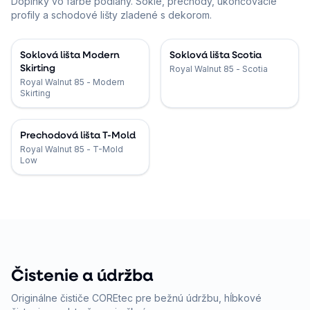
Doplnky vo farbe podlahy. Sokle, prechody, ukončovacie
profily a schodové lišty zladené s dekorom.
Soklová lišta Modern
Soklová lišta Scotia
Skirting
Royal Walnut 85 - Scotia
Royal Walnut 85 - Modern
Skirting
Prechodová lišta T-Mold
Royal Walnut 85 - T-Mold
Low
Čistenie a údržba
Originálne čističe COREtec pre bežnú údržbu, hĺbkové