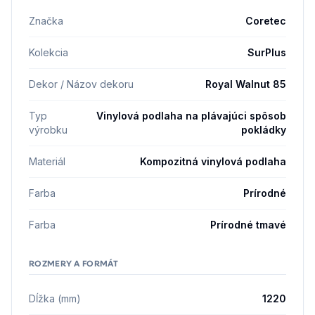
Značka
Coretec
Kolekcia
SurPlus
Dekor / Názov dekoru
Royal Walnut 85
Typ
Vinylová podlaha na plávajúci spôsob
výrobku
pokládky
Materiál
Kompozitná vinylová podlaha
Farba
Prírodné
Farba
Prírodné tmavé
ROZMERY A FORMÁT
Dĺžka (mm)
1220