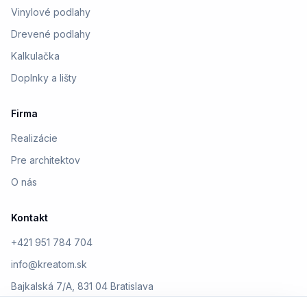
Vinylové podlahy
Drevené podlahy
Kalkulačka
Doplnky a lišty
Firma
Realizácie
Pre architektov
O nás
Kontakt
+421 951 784 704
info@kreatom.sk
Bajkalská 7/A, 831 04 Bratislava