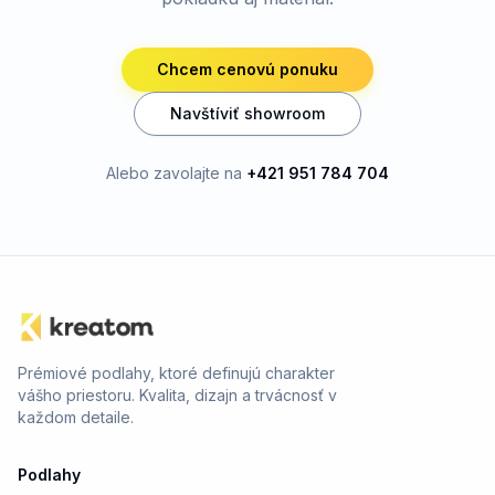
Chcem cenovú ponuku
Navštíviť showroom
Alebo zavolajte na
+421 951 784 704
Prémiové podlahy, ktoré definujú charakter
vášho priestoru. Kvalita, dizajn a trvácnosť v
každom detaile.
Podlahy