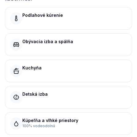
Podlahové kúrenie
Obývacia izba a spálňa
Kuchyňa
Detská izba
Kúpeľňa a vlhké priestory
100% vodeodolná