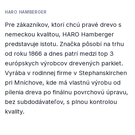
HARO HAMBERGER
Pre zákazníkov, ktorí chcú pravé drevo s
nemeckou kvalitou, HARO Hamberger
predstavuje istotu. Značka pôsobí na trhu
od roku 1866 a dnes patrí medzi top 3
európskych výrobcov drevených parkiet.
Vyrába v rodinnej firme v Stephanskirchen
pri Mníchove, kde má vlastnú výrobu od
pílenia dreva po finálnu povrchovú úpravu,
bez subdodávateľov, s plnou kontrolou
kvality.