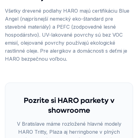
Všetky drevené podlahy HARO majú certifikáciu Blue
Angel (najprísnejší nemecký eko-štandard pre
stavebné materiály) a PEFC (zodpovedné lesné
hospodárstvo). UV-lakované povrchy sú bez VOC
emisií, olejované povrchy používajú ekologické
rastlinné oleje. Pre alergikov a domácnosti s deťmi je
HARO bezpečnou voľbou.
Pozrite si HARO parkety v
showroome
V Bratislave máme rozložené hlavné modely
HARO Tritty, Plaza aj herringbone v plných