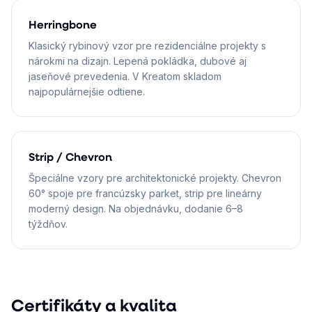
Herringbone
Klasický rybinový vzor pre rezidenciálne projekty s
nárokmi na dizajn. Lepená pokládka, dubové aj
jaseňové prevedenia. V Kreatom skladom
najpopulárnejšie odtiene.
Strip / Chevron
Špeciálne vzory pre architektonické projekty. Chevron
60° spoje pre francúzsky parket, strip pre lineárny
moderný design. Na objednávku, dodanie 6–8
týždňov.
Certifikáty a kvalita