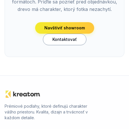
formátoch. Príďte sa pozrieť pred objednávkou,
drevo má charakter, ktorý fotka nezachytí.
Navštíviť showroom
Kontaktovať
Prémiové podlahy, ktoré definujú charakter
vášho priestoru. Kvalita, dizajn a trvácnosť v
každom detaile.