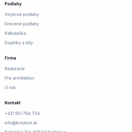
Podlahy
Vinylové podlahy
Drevené podlahy
Kalkulačka
Doplnky a lišty
Firma
Realizácie
Pre architektov
O nás
Kontakt
+421 951 784 704
info@kreatom.sk