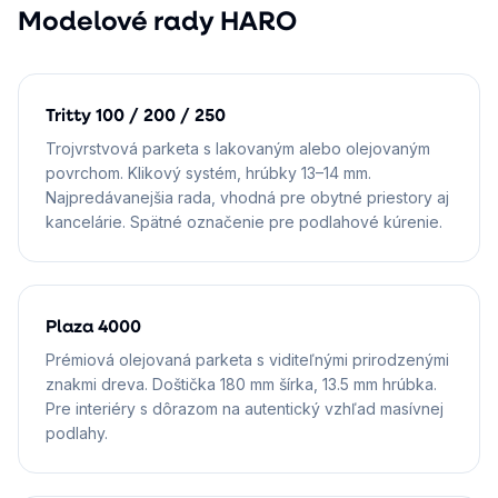
Modelové rady HARO
Tritty 100 / 200 / 250
Trojvrstvová parketa s lakovaným alebo olejovaným
povrchom. Klikový systém, hrúbky 13–14 mm.
Najpredávanejšia rada, vhodná pre obytné priestory aj
kancelárie. Spätné označenie pre podlahové kúrenie.
Plaza 4000
Prémiová olejovaná parketa s viditeľnými prirodzenými
znakmi dreva. Doštička 180 mm šírka, 13.5 mm hrúbka.
Pre interiéry s dôrazom na autentický vzhľad masívnej
podlahy.