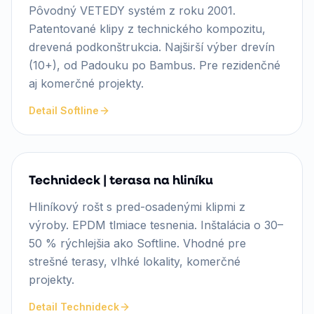
Pôvodný VETEDY systém z roku 2001.
Patentované klipy z technického kompozitu,
drevená podkonštrukcia. Najširší výber drevín
(10+), od Padouku po Bambus. Pre rezidenčné
aj komerčné projekty.
Detail Softline
Technideck | terasa na hliníku
Hliníkový rošt s pred-osadenými klipmi z
výroby. EPDM tlmiace tesnenia. Inštalácia o 30–
50 % rýchlejšia ako Softline. Vhodné pre
strešné terasy, vlhké lokality, komerčné
projekty.
Detail Technideck