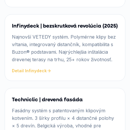
Infinydeck | bezskrutková revolúcia (2025)
Najnovší VETEDY systém. Polymérne klipy bez
vŕtania, integrovaný distančník, kompatibilita s
Buzon® podstavami. Najrýchlejšia inštalácia
drevenej terasy na trhu, 25+ rokov životnosť.
Detail Infinydeck
Techniclic | drevená fasáda
Fasádny systém s patentovaným klipovým
kotvením. 3 šírky profilu × 4 distančné polohy
× 5 drevín. Belgická výroba, vhodné pre