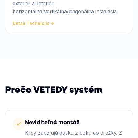
exteriér aj interiér,
horizontálna/vertikálna/diagonálna inštalácia.
Detail Techniclic
Prečo VETEDY systém
Neviditeľná montáž
Klipy zabaľujú dosku z boku do drážky. Z