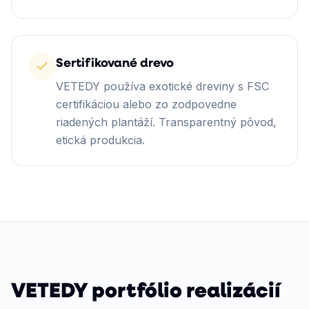
Sertifikované drevo
VETEDY používa exotické dreviny s FSC
certifikáciou alebo zo zodpovedne
riadených plantáží. Transparentný pôvod,
etická produkcia.
VETEDY portfólio realizácií