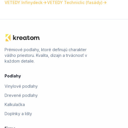
VETEDY Infinydeck
VETEDY Techniclic (fasády)
Prémiové podlahy, ktoré definujú charakter
vášho priestoru. Kvalita, dizajn a trvácnosť v
každom detaile.
Podlahy
Vinylové podlahy
Drevené podlahy
Kalkulačka
Doplnky a lišty