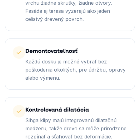
vrchu žiadne skrutky, žiadne otvory.
Fasáda aj terasa vyzerajú ako jeden
celistvý drevený povrch.
Demontovateľnosť
Každú dosku je možné vybrať bez
poškodenia okolitých, pre údržbu, opravy
alebo výmenu.
Kontrolovaná dilatácia
Sihga klipy majú integrovanú dilatačnú
medzeru, takže drevo sa môže prirodzene
rozpínať a sťahovať bez deformácie.