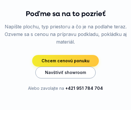
Poďme sa na to pozrieť
Napíšte plochu, typ priestoru a čo je na podlahe teraz.
Ozveme sa s cenou na prípravu podkladu, pokládku aj
materiál.
Chcem cenovú ponuku
Navštíviť showroom
Alebo zavolajte na
+421 951 784 704