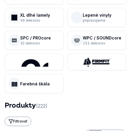
XL dlhé lamely
Lepené vinyly
56 dekorov
pripravujeme
SPC / PROcore
WPC / SOUNDcore
32 dekorov
151 dekorov
Farebná škála
Produkty
(
222
)
Filtrovať