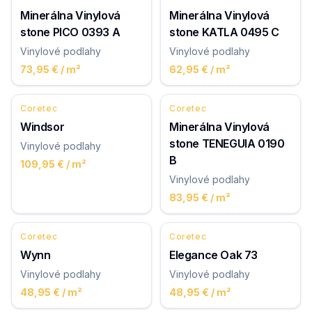
Minerálna Vinylová
Minerálna Vinylová
stone PICO 0393 A
stone KATLA 0495 C
Vinylové podlahy
Vinylové podlahy
73,95 €
/ m²
62,95 €
/ m²
Coretec
Coretec
Windsor
Minerálna Vinylová
stone TENEGUIA 0190
Vinylové podlahy
B
109,95 €
/ m²
Vinylové podlahy
83,95 €
/ m²
Coretec
Coretec
Wynn
Elegance Oak 73
Vinylové podlahy
Vinylové podlahy
48,95 €
/ m²
48,95 €
/ m²