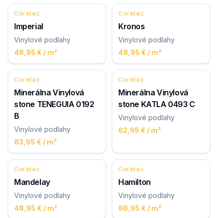
Coretec
Coretec
Imperial
Kronos
Vinylové podlahy
Vinylové podlahy
48,95 €
/ m²
48,95 €
/ m²
Coretec
Coretec
Minerálna Vinylová
Minerálna Vinylová
stone TENEGUIA 0192
stone KATLA 0493 C
B
Vinylové podlahy
Vinylové podlahy
62,95 €
/ m²
83,95 €
/ m²
Coretec
Coretec
Mandelay
Hamilton
Vinylové podlahy
Vinylové podlahy
48,95 €
/ m²
68,95 €
/ m²