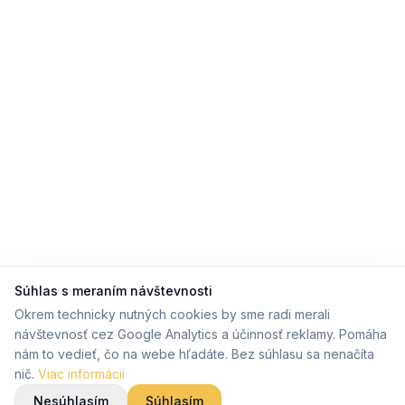
Súhlas s meraním návštevnosti
Okrem technicky nutných cookies by sme radi merali
návštevnosť cez Google Analytics a účinnosť reklamy. Pomáha
nám to vedieť, čo na webe hľadáte. Bez súhlasu sa nenačíta
nič.
Viac informácií
Nesúhlasím
Súhlasím