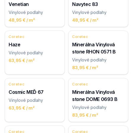
Venetian
Navytec 83
Vinylové podlahy
Vinylové podlahy
48,95 €
/ m²
48,95 €
/ m²
Coretec
Coretec
Haze
Minerálna Vinylová
stone RHON 0571 B
Vinylové podlahy
Vinylové podlahy
63,95 €
/ m²
83,95 €
/ m²
Coretec
Coretec
Cosmic MEĎ 67
Minerálna Vinylová
stone DOME 0693 B
Vinylové podlahy
Vinylové podlahy
63,95 €
/ m²
83,95 €
/ m²
Coretec
Coretec