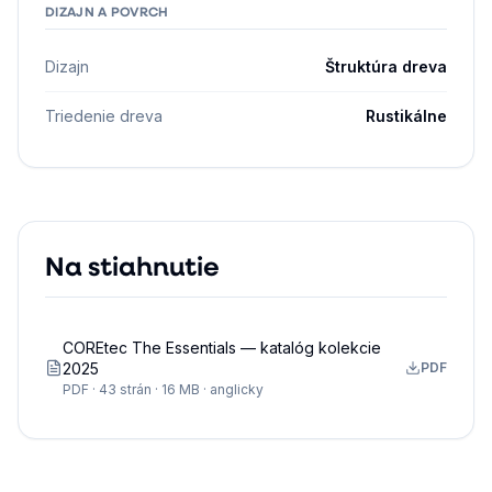
DIZAJN A POVRCH
Dizajn
Štruktúra dreva
Triedenie dreva
Rustikálne
Na stiahnutie
COREtec The Essentials — katalóg kolekcie
2025
PDF
PDF · 43 strán · 16 MB · anglicky