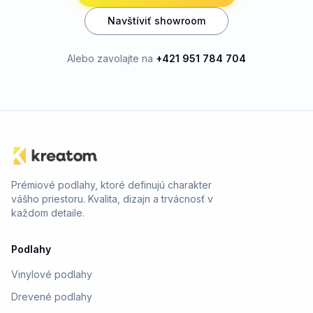
Navštíviť showroom
Alebo zavolajte na
+421 951 784 704
Prémiové podlahy, ktoré definujú charakter
vášho priestoru. Kvalita, dizajn a trvácnosť v
každom detaile.
Podlahy
Vinylové podlahy
Drevené podlahy