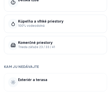
Kúpeľňa a vlhké priestory
100% vodeodolná
Komerčné priestory
Trieda záťaže 23 / 33 / 41
KAM JU NEDÁVAJTE
Exteriér a terasa