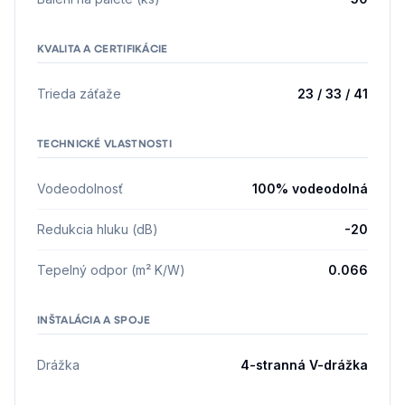
KVALITA A CERTIFIKÁCIE
Trieda záťaže
23 / 33 / 41
TECHNICKÉ VLASTNOSTI
Vodeodolnosť
100% vodeodolná
Redukcia hluku (dB)
-20
Tepelný odpor (m² K/W)
0.066
INŠTALÁCIA A SPOJE
Drážka
4-stranná V-drážka