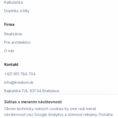
Kalkulačka
Doplnky a lišty
Firma
Realizácie
Pre architektov
O nás
Kontakt
+421 951 784 704
info@kreatom.sk
Bajkalská 7/A, 831 04 Bratislava
Súhlas s meraním návštevnosti
Okrem technicky nutných cookies by sme radi merali
návštevnosť cez Google Analytics a účinnosť reklamy. Pomáha
© 2026 Kreatom. Všetky práva vyhradené.