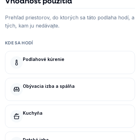
Vhodnosť použitia
Prehľad priestorov, do ktorých sa táto podlaha hodí, a
tých, kam ju nedávajte.
KDE SA HODÍ
Podlahové kúrenie
Obývacia izba a spálňa
Kuchyňa
Detská izba