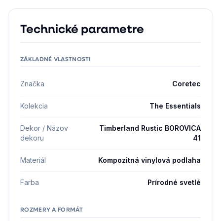
Technické parametre
ZÁKLADNÉ VLASTNOSTI
Značka
Coretec
Kolekcia
The Essentials
Dekor / Názov
Timberland Rustic BOROVICA
dekoru
41
Materiál
Kompozitná vinylová podlaha
Farba
Prírodné svetlé
ROZMERY A FORMÁT