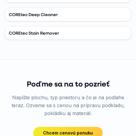
COREtec Deep Cleaner
COREtec Stain Remover
Poďme sa na to pozrieť
Napíšte plochu, typ priestoru a čo je na podlahe
teraz. Ozveme sa s cenou na prípravu podkladu,
pokládku aj materiál.
Chcem cenovú ponuku