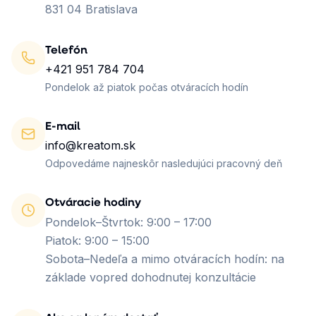
831 04 Bratislava
Telefón
+421 951 784 704
Pondelok až piatok počas otváracích hodín
E-mail
info@kreatom.sk
Odpovedáme najneskôr nasledujúci pracovný deň
Otváracie hodiny
Pondelok–Štvrtok: 9:00 – 17:00
Piatok: 9:00 – 15:00
Sobota–Nedeľa a mimo otváracích hodín: na
základe vopred dohodnutej konzultácie