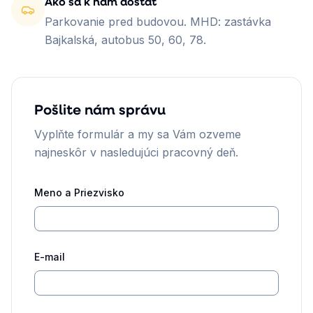
Ako sa k nám dostať
Parkovanie pred budovou. MHD: zastávka
Bajkalská, autobus 50, 60, 78.
Pošlite nám správu
Vyplňte formulár a my sa Vám ozveme
najneskôr v nasledujúci pracovný deň.
Meno a Priezvisko
E-mail