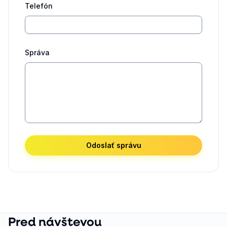
Telefón
Správa
Odoslať správu
Pred návštevou