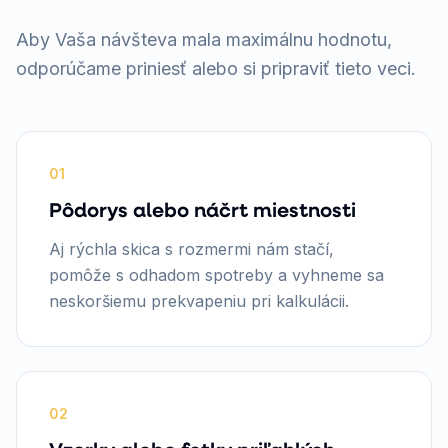
Aby Vaša návšteva mala maximálnu hodnotu,
odporúčame priniesť alebo si pripraviť tieto veci.
01
Pôdorys alebo náčrt miestnosti
Aj rýchla skica s rozmermi nám stačí,
pomôže s odhadom spotreby a vyhneme sa
neskoršiemu prekvapeniu pri kalkulácii.
02