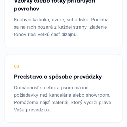
Vzorky alebo fotky priľahlých
povrchov
Kuchynská linka, dvere, schodisko. Podlaha
sa na nich pozerá z každej strany, zladenie
tónov rieši veľkú časť dizajnu.
03
Predstava o spôsobe prevádzky
Domácnosť s deťmi a psom má iné
požiadavky než kancelária alebo showroom.
Pomôžeme nájsť materiál, ktorý vydrží práve
Vašu prevádzku.