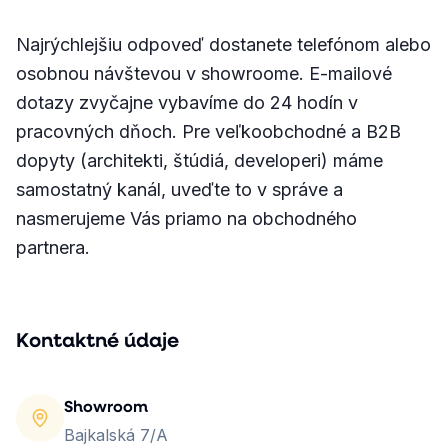
Najrýchlejšiu odpoveď dostanete telefónom alebo
osobnou návštevou v showroome. E-mailové
dotazy zvyčajne vybavíme do 24 hodín v
pracovných dňoch. Pre veľkoobchodné a B2B
dopyty (architekti, štúdiá, developeri) máme
samostatný kanál, uveďte to v správe a
nasmerujeme Vás priamo na obchodného
partnera.
Kontaktné údaje
Showroom
Bajkalská 7/A