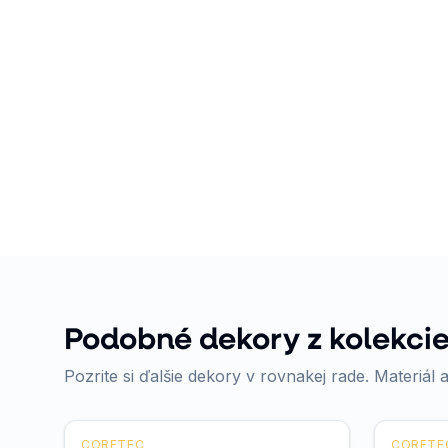
Podobné dekory z kolekcie
Pozrite si ďalšie dekory v rovnakej rade. Materiál a
CORETEC
CORETE