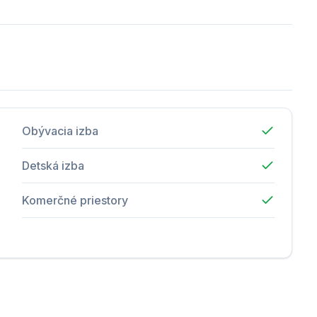
Obývacia izba
Detská izba
Komerčné priestory