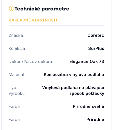
Technické parametre
ZÁKLADNÉ VLASTNOSTI
Značka
Coretec
Kolekcia
SurPlus
Dekor / Názov dekoru
Elegance Oak 73
Materiál
Kompozitná vinylová podlaha
Typ
Vinylová podlaha na plávajúci
výrobku
spôsob pokládky
Farba
Prírodné svetlé
Farba
Prírodné