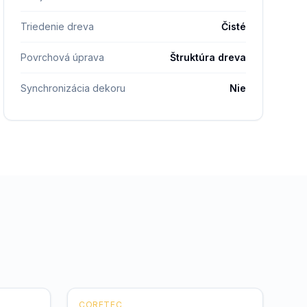
Triedenie dreva
Čisté
Povrchová úprava
Štruktúra dreva
Synchronizácia dekoru
Nie
CORETEC