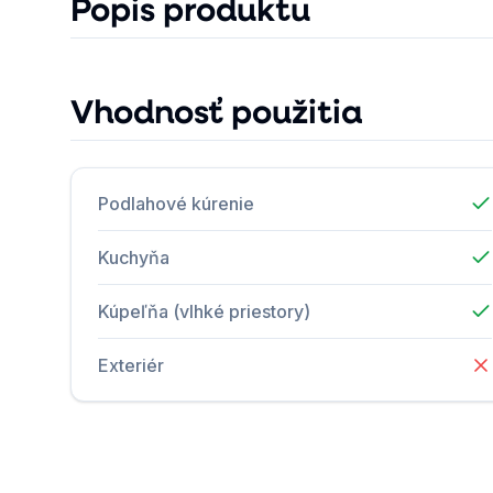
Popis produktu
Vhodnosť použitia
Podlahové kúrenie
Kuchyňa
Kúpeľňa (vlhké priestory)
Exteriér