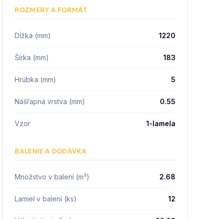
ROZMERY A FORMÁT
Dĺžka (mm)
1220
Šírka (mm)
183
Hrúbka (mm)
5
Nášľapná vrstva (mm)
0.55
Vzor
1-lamela
BALENIE A DODÁVKA
Množstvo v balení (m²)
2.68
Lamiel v balení (ks)
12