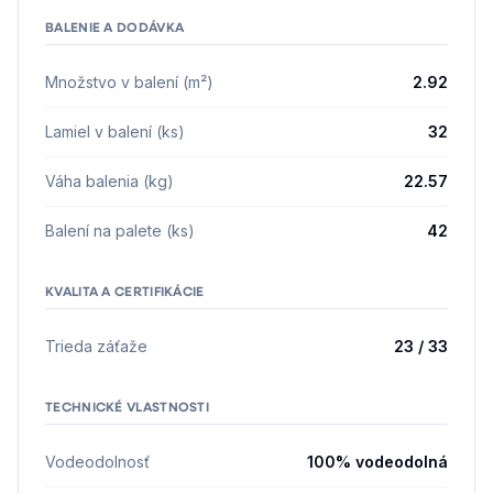
BALENIE A DODÁVKA
Množstvo v balení (m²)
2.92
Lamiel v balení (ks)
32
Váha balenia (kg)
22.57
Balení na palete (ks)
42
KVALITA A CERTIFIKÁCIE
Trieda záťaže
23 / 33
TECHNICKÉ VLASTNOSTI
Vodeodolnosť
100% vodeodolná