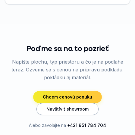
Poďme sa na to pozrieť
Napíšte plochu, typ priestoru a čo je na podlahe
teraz. Ozveme sa s cenou na prípravu podkladu,
pokládku aj materiál.
Chcem cenovú ponuku
Navštíviť showroom
Alebo zavolajte na
+421 951 784 704