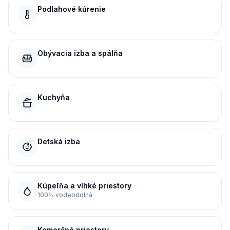
Podlahové kúrenie
Obývacia izba a spálňa
Kuchyňa
Detská izba
Kúpeľňa a vlhké priestory
100% vodeodolná
Komerčné priestory