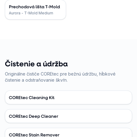
Prechodová lišta T-Mold
Aurora - T-Mold Medium
Čistenie a údržba
Originálne čističe COREtec pre bežnú údržbu, hĺbkové
čistenie a odstraňovanie škvŕn.
COREtec Cleaning Kit
COREtec Deep Cleaner
COREtec Stain Remover