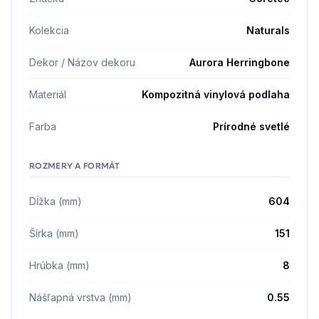
Kolekcia
Naturals
Dekor / Názov dekoru
Aurora Herringbone
Materiál
Kompozitná vinylová podlaha
Farba
Prírodné svetlé
ROZMERY A FORMÁT
Dĺžka (mm)
604
Šírka (mm)
151
Hrúbka (mm)
8
Nášľapná vrstva (mm)
0.55