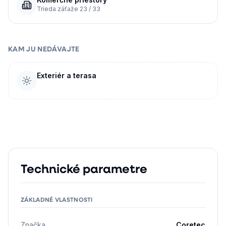
Trieda záťaže 23 / 33
KAM JU NEDÁVAJTE
Exteriér a terasa
Technické parametre
ZÁKLADNÉ VLASTNOSTI
Značka
Coretec