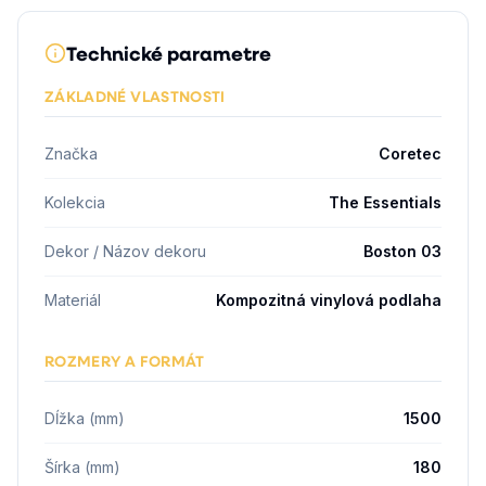
Technické parametre
ZÁKLADNÉ VLASTNOSTI
Značka
Coretec
Kolekcia
The Essentials
Dekor / Názov dekoru
Boston 03
Materiál
Kompozitná vinylová podlaha
ROZMERY A FORMÁT
Dĺžka (mm)
1500
Šírka (mm)
180