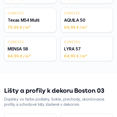
CORETEC
CORETEC
Texas M54 Multi
AQUILA 50
79,95 €
/ m²
64,95 €
/ m²
CORETEC
CORETEC
MENSA 58
LYRA 57
64,95 €
/ m²
64,95 €
/ m²
Lišty a profily k dekoru Boston 03
Doplnky vo farbe podlahy. Sokle, prechody, ukončovacie
profily a schodové lišty zladené s dekorom.