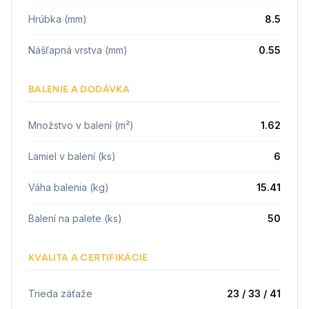
Hrúbka (mm)
8.5
Nášľapná vrstva (mm)
0.55
BALENIE A DODÁVKA
Množstvo v balení (m²)
1.62
Lamiel v balení (ks)
6
Váha balenia (kg)
15.41
Balení na palete (ks)
50
KVALITA A CERTIFIKÁCIE
Trieda záťaže
23 / 33 / 41