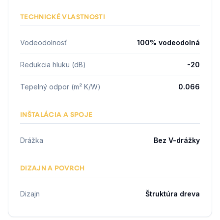
TECHNICKÉ VLASTNOSTI
Vodeodolnosť
100% vodeodolná
Redukcia hluku (dB)
-20
Tepelný odpor (m² K/W)
0.066
INŠTALÁCIA A SPOJE
Drážka
Bez V-drážky
DIZAJN A POVRCH
Dizajn
Štruktúra dreva