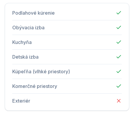
Podlahové kúrenie
Obývacia izba
Kuchyňa
Detská izba
Kúpeľňa (vlhké priestory)
Komerčné priestory
Exteriér