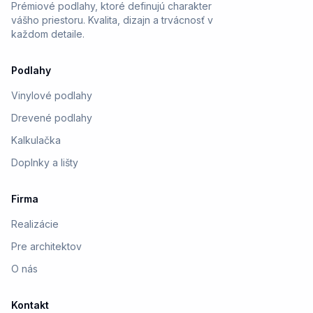
Prémiové podlahy, ktoré definujú charakter
vášho priestoru. Kvalita, dizajn a trvácnosť v
každom detaile.
Podlahy
Vinylové podlahy
Drevené podlahy
Kalkulačka
Doplnky a lišty
Firma
Realizácie
Pre architektov
O nás
Kontakt