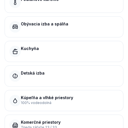
Obývacia izba a spálňa
Kuchyňa
Detská izba
Kúpeľňa a vlhké priestory
100% vodeodolná
Komerčné priestory
Trieda záťaže 23 / 33