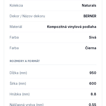
Kolekcia
Naturals
Dekor / Názov dekoru
BERNER
Materiál
Kompozitná vinylová podlaha
Farba
Sivá
Farba
Čierna
ROZMERY A FORMÁT
Dĺžka (mm)
950
Šírka (mm)
600
Hrúbka (mm)
8.8
Nášľapná vrstva (mm)
0.55