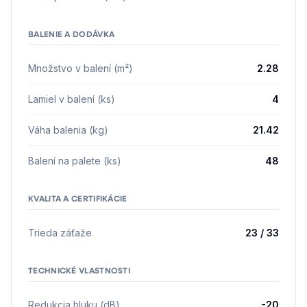
BALENIE A DODÁVKA
Množstvo v balení (m²)
2.28
Lamiel v balení (ks)
4
Váha balenia (kg)
21.42
Balení na palete (ks)
48
KVALITA A CERTIFIKÁCIE
Trieda záťaže
23 / 33
TECHNICKÉ VLASTNOSTI
Redukcia hluku (dB)
-20