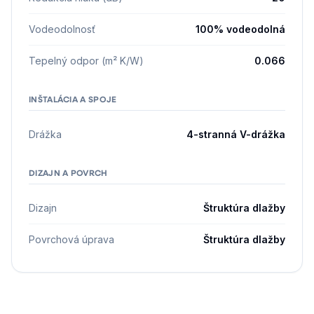
Vodeodolnosť
100% vodeodolná
Tepelný odpor (m² K/W)
0.066
INŠTALÁCIA A SPOJE
Drážka
4-stranná V-drážka
DIZAJN A POVRCH
Dizajn
Štruktúra dlažby
Povrchová úprava
Štruktúra dlažby