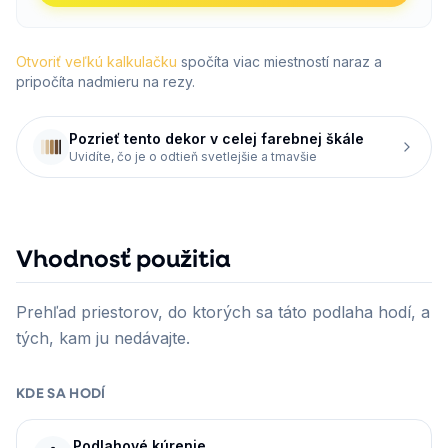
Otvoriť veľkú kalkulačku
spočíta viac miestností naraz a
pripočíta nadmieru na rezy.
Pozrieť tento dekor v celej farebnej škále
Uvidíte, čo je o odtieň svetlejšie a tmavšie
Vhodnosť použitia
Prehľad priestorov, do ktorých sa táto podlaha hodí, a
tých, kam ju nedávajte.
KDE SA HODÍ
Podlahové kúrenie