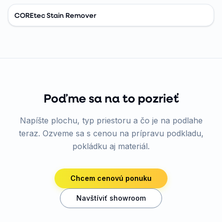
COREtec Stain Remover
Poďme sa na to pozrieť
Napíšte plochu, typ priestoru a čo je na podlahe
teraz. Ozveme sa s cenou na prípravu podkladu,
pokládku aj materiál.
Chcem cenovú ponuku
Navštíviť showroom