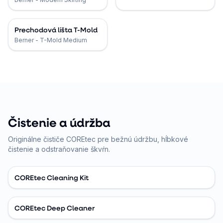
Prechodová lišta T-Mold
Berner - T-Mold Medium
Čistenie a údržba
Originálne čističe COREtec pre bežnú údržbu, hĺbkové
čistenie a odstraňovanie škvŕn.
COREtec Cleaning Kit
COREtec Deep Cleaner