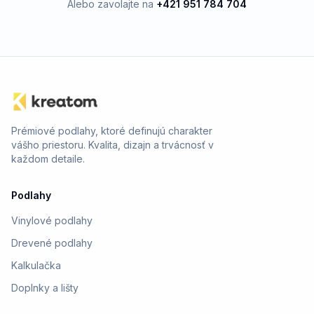
Alebo zavolajte na
+421 951 784 704
Prémiové podlahy, ktoré definujú charakter
vášho priestoru. Kvalita, dizajn a trvácnosť v
každom detaile.
Podlahy
Vinylové podlahy
Drevené podlahy
Kalkulačka
Doplnky a lišty