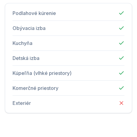
Podlahové kúrenie
Obývacia izba
Kuchyňa
Detská izba
Kúpeľňa (vlhké priestory)
Komerčné priestory
Exteriér