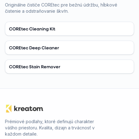
Originálne čističe COREtec pre bežnú údržbu, hĺbkové
čistenie a odstraňovanie škvŕn.
COREtec Cleaning Kit
COREtec Deep Cleaner
COREtec Stain Remover
Prémiové podlahy, ktoré definujú charakter
vášho priestoru. Kvalita, dizajn a trvácnosť v
každom detaile.