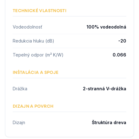
TECHNICKÉ VLASTNOSTI
Vodeodolnosť
100% vodeodolná
Redukcia hluku (dB)
-20
Tepelný odpor (m² K/W)
0.066
INŠTALÁCIA A SPOJE
Drážka
2-stranná V-drážka
DIZAJN A POVRCH
Dizajn
Štruktúra dreva