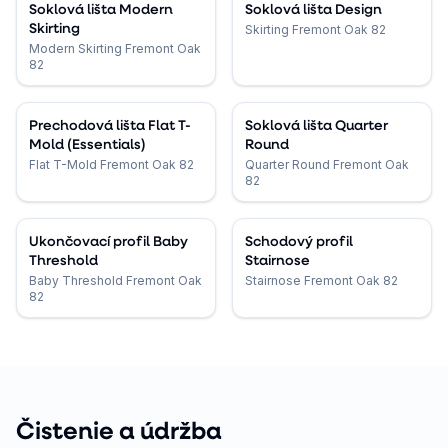
Soklová lišta Modern
Soklová lišta Design
Skirting
Skirting Fremont Oak 82
Modern Skirting Fremont Oak
82
Prechodová lišta Flat T-
Soklová lišta Quarter
Mold (Essentials)
Round
Flat T-Mold Fremont Oak 82
Quarter Round Fremont Oak
82
Ukončovací profil Baby
Schodový profil
Threshold
Stairnose
Baby Threshold Fremont Oak
Stairnose Fremont Oak 82
82
Čistenie a údržba