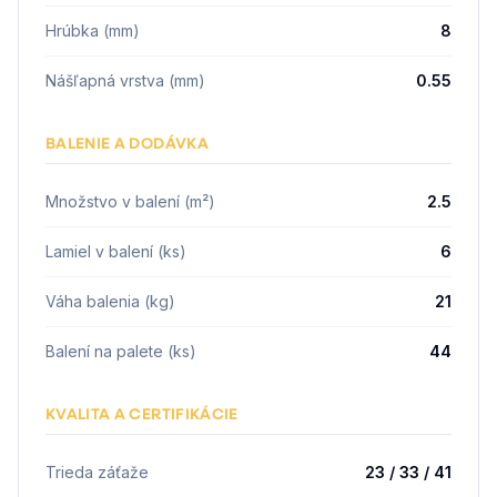
Hrúbka (mm)
8
Nášľapná vrstva (mm)
0.55
BALENIE A DODÁVKA
Množstvo v balení (m²)
2.5
Lamiel v balení (ks)
6
Váha balenia (kg)
21
Balení na palete (ks)
44
KVALITA A CERTIFIKÁCIE
Trieda záťaže
23 / 33 / 41