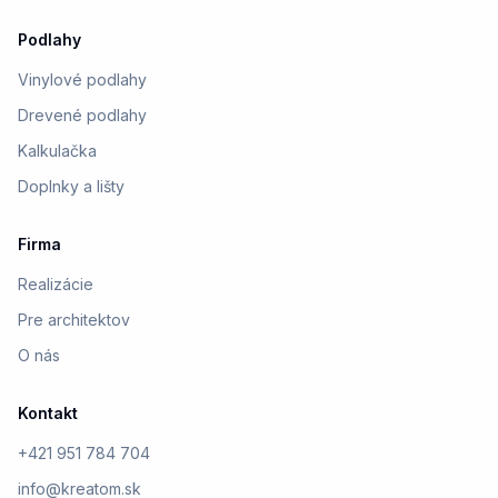
Podlahy
Vinylové podlahy
Drevené podlahy
Kalkulačka
Doplnky a lišty
Firma
Realizácie
Pre architektov
O nás
Kontakt
+421 951 784 704
info@kreatom.sk