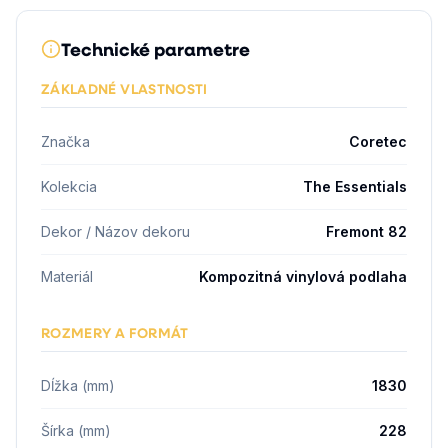
Technické parametre
ZÁKLADNÉ VLASTNOSTI
Značka
Coretec
Kolekcia
The Essentials
Dekor / Názov dekoru
Fremont 82
Materiál
Kompozitná vinylová podlaha
ROZMERY A FORMÁT
Dĺžka (mm)
1830
Šírka (mm)
228