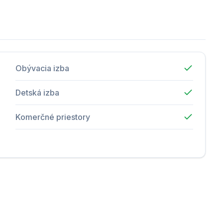
Obývacia izba
Detská izba
Komerčné priestory