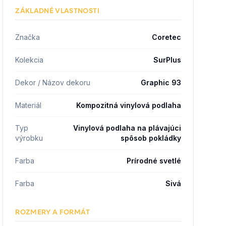
ZÁKLADNÉ VLASTNOSTI
Značka
Coretec
Kolekcia
SurPlus
Dekor / Názov dekoru
Graphic 93
Materiál
Kompozitná vinylová podlaha
Typ
Vinylová podlaha na plávajúci
výrobku
spôsob pokládky
Farba
Prírodné svetlé
Farba
Sivá
ROZMERY A FORMÁT