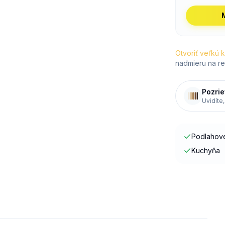
Otvoriť veľkú 
nadmieru na re
Pozrie
Uvidíte,
Podlahové
Kuchyňa