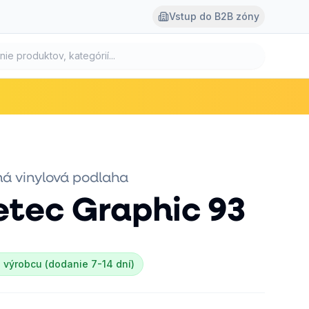
Vstup do B2B zóny
á vinylová podlaha
etec
Graphic 93
 výrobcu (dodanie 7-14 dní)