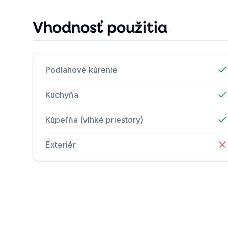
Vhodnosť použitia
Podlahové kúrenie
Kuchyňa
Kúpeľňa (vlhké priestory)
Exteriér