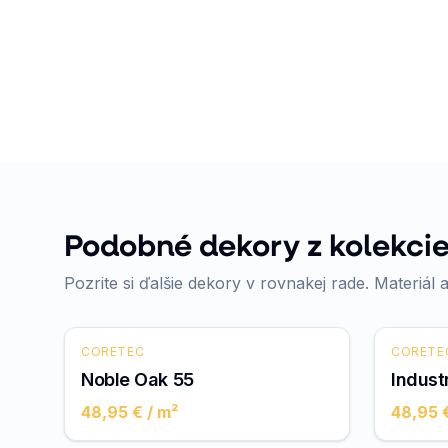
Podobné dekory z kolekcie
Pozrite si ďalšie dekory v rovnakej rade. Materiál a
CORETEC
CORETE
Noble Oak 55
Indust
48,95 €
/ m²
48,95 