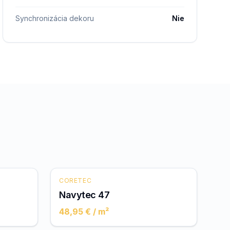
Synchronizácia dekoru
Nie
CORETEC
Navytec 47
48,95 €
/ m²