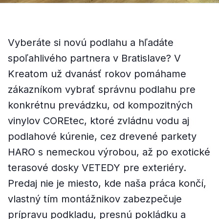
Vyberáte si novú podlahu a hľadáte
spoľahlivého partnera v Bratislave? V
Kreatom už dvanásť rokov pomáhame
zákazníkom vybrať správnu podlahu pre
konkrétnu prevádzku, od kompozitných
vinylov COREtec, ktoré zvládnu vodu aj
podlahové kúrenie, cez drevené parkety
HARO s nemeckou výrobou, až po exotické
terasové dosky VETEDY pre exteriéry.
Predaj nie je miesto, kde naša práca končí,
vlastný tím montážnikov zabezpečuje
prípravu podkladu, presnú pokládku a