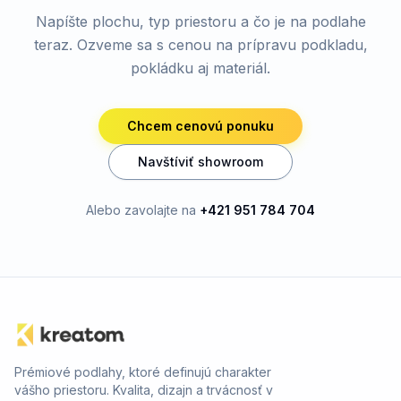
Napíšte plochu, typ priestoru a čo je na podlahe
teraz. Ozveme sa s cenou na prípravu podkladu,
pokládku aj materiál.
Chcem cenovú ponuku
Navštíviť showroom
Alebo zavolajte na
+421 951 784 704
Prémiové podlahy, ktoré definujú charakter
vášho priestoru. Kvalita, dizajn a trvácnosť v