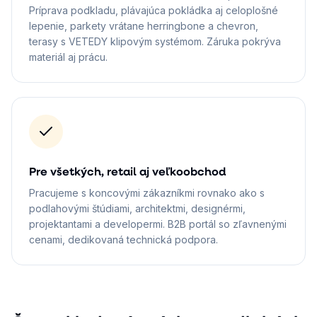
Príprava podkladu, plávajúca pokládka aj celoplošné
lepenie, parkety vrátane herringbone a chevron,
terasy s VETEDY klipovým systémom. Záruka pokrýva
materiál aj prácu.
Pre všetkých, retail aj veľkoobchod
Pracujeme s koncovými zákazníkmi rovnako ako s
podlahovými štúdiami, architektmi, designérmi,
projektantami a developermi. B2B portál so zľavnenými
cenami, dedikovaná technická podpora.