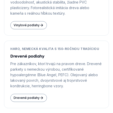
vodoodolnosť, akustická stabilita, žiadne PVC
plasticizery. Fotorealistická imitácia dreva alebo
kameňa s reálnou hĺbkou textúry.
Vinylové podlahy
HARO, NEMECKÁ KVALITA S 150-ROČNOU TRADÍCIOU
Drevené podlahy
Pre zákazníkov, ktorí trvajú na pravom dreve. Drevené
parkety s nemeckou výrobou, certifikované
hypoalergénne (Blue Angel, PEFC). Olejovaný alebo
lakovaný povrch, dvojvrstvové aj trojvrstvové
konštrukcie, herringbone vzory.
Drevené podlahy