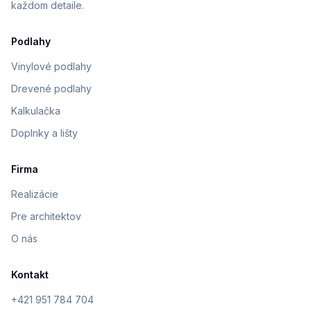
každom detaile.
Podlahy
Vinylové podlahy
Drevené podlahy
Kalkulačka
Doplnky a lišty
Firma
Realizácie
Pre architektov
O nás
Kontakt
+421 951 784 704