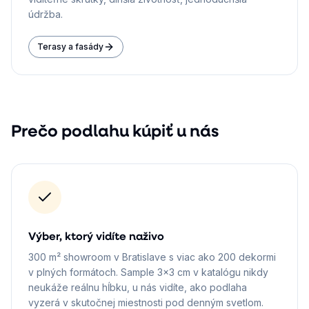
údržba.
Terasy a fasády
Prečo podlahu kúpiť u nás
Výber, ktorý vidíte naživo
300 m² showroom v Bratislave s viac ako 200 dekormi
v plných formátoch. Sample 3×3 cm v katalógu nikdy
neukáže reálnu hĺbku, u nás vidíte, ako podlaha
vyzerá v skutočnej miestnosti pod denným svetlom.