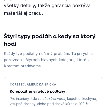
všetky detaily, takže garancia pokrýva
materiál aj prácu.
Štyri typy podláh a kedy sa ktorý
hodí
Každý typ podlahy rieši iný problém. Tu je rýchle
porovnanie štyroch hlavných kategórií, ktoré v
Kreatom predávame.
CORETEC, AMERICKÁ ŠPIČKA
Kompozitné vinylové podlahy
Pre interiéry, kde sa očakáva voda, kúpeľne, kuchyne,
vstupné chodby, alebo podlahové kúrenie. 100 %