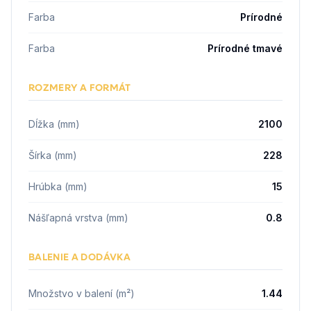
Farba
Prírodné
Farba
Prírodné tmavé
ROZMERY A FORMÁT
Dĺžka (mm)
2100
Šírka (mm)
228
Hrúbka (mm)
15
Nášľapná vrstva (mm)
0.8
BALENIE A DODÁVKA
Množstvo v balení (m²)
1.44