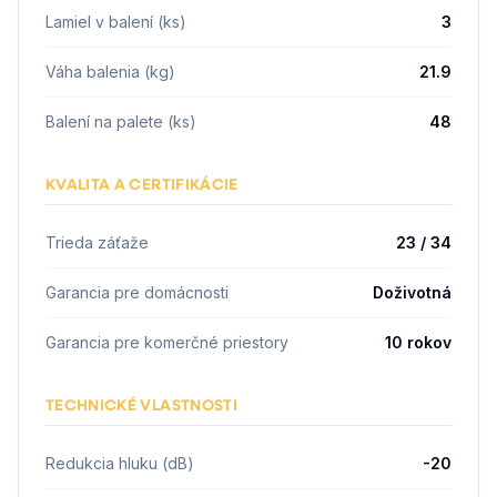
Lamiel v balení (ks)
3
Váha balenia (kg)
21.9
Balení na palete (ks)
48
KVALITA A CERTIFIKÁCIE
Trieda záťaže
23 / 34
Garancia pre domácnosti
Doživotná
Garancia pre komerčné priestory
10 rokov
TECHNICKÉ VLASTNOSTI
Redukcia hluku (dB)
-20