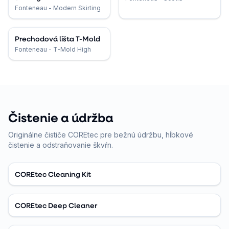
Fonteneau - Modern Skirting
Prechodová lišta T-Mold
Fonteneau - T-Mold High
Čistenie a údržba
Originálne čističe COREtec pre bežnú údržbu, hĺbkové
čistenie a odstraňovanie škvŕn.
COREtec Cleaning Kit
COREtec Deep Cleaner