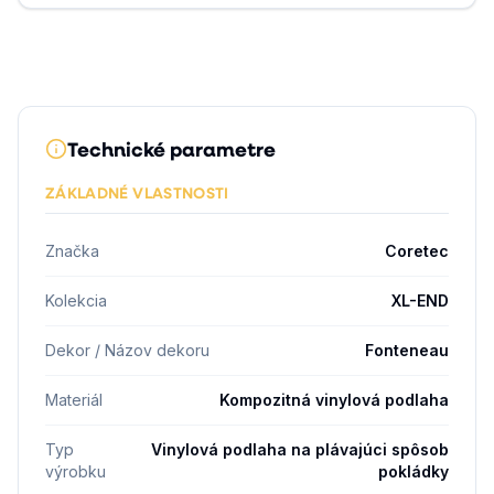
Technické parametre
ZÁKLADNÉ VLASTNOSTI
Značka
Coretec
Kolekcia
XL-END
Dekor / Názov dekoru
Fonteneau
Materiál
Kompozitná vinylová podlaha
Typ
Vinylová podlaha na plávajúci spôsob
výrobku
pokládky