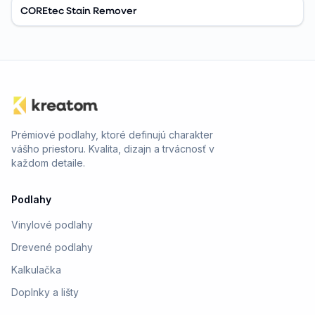
COREtec Stain Remover
Prémiové podlahy, ktoré definujú charakter
vášho priestoru. Kvalita, dizajn a trvácnosť v
každom detaile.
Podlahy
Vinylové podlahy
Drevené podlahy
Kalkulačka
Doplnky a lišty