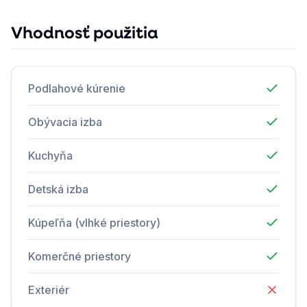
Vhodnosť použitia
Podlahové kúrenie
Obývacia izba
Kuchyňa
Detská izba
Kúpeľňa (vlhké priestory)
Komerčné priestory
Exteriér