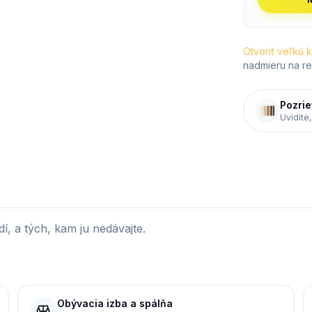
Otvoriť veľkú 
nadmieru na re
Pozrie
Uvidíte,
í, a tých, kam ju nedávajte.
Obývacia izba a spálňa