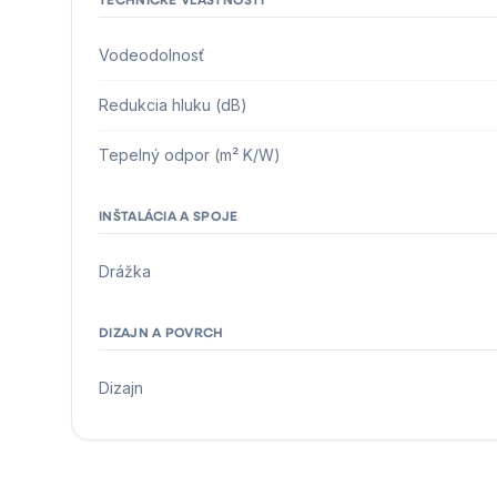
Vodeodolnosť
Redukcia hluku (dB)
Tepelný odpor (m² K/W)
INŠTALÁCIA A SPOJE
Drážka
DIZAJN A POVRCH
Dizajn