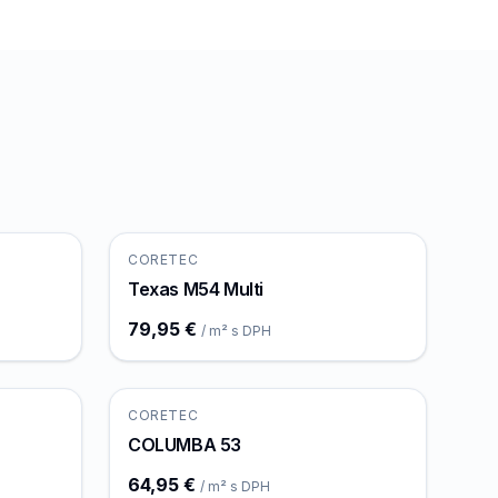
CORETEC
Texas M54 Multi
79,95 €
/ m² s DPH
CORETEC
COLUMBA 53
64,95 €
/ m² s DPH