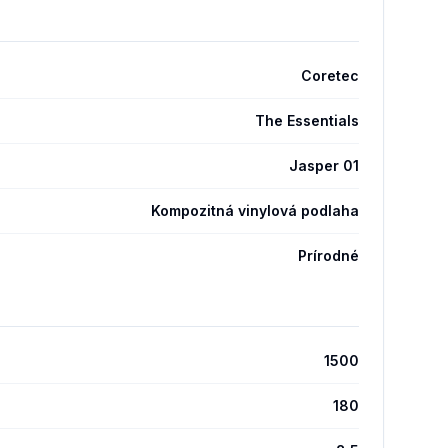
Coretec
The Essentials
Jasper 01
Kompozitná vinylová podlaha
Prírodné
1500
180