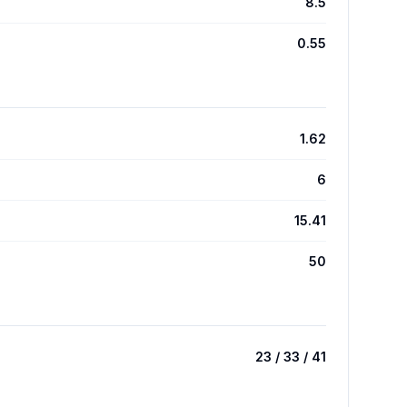
8.5
0.55
1.62
6
15.41
50
23 / 33 / 41