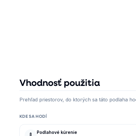
Vhodnosť použitia
Prehľad priestorov, do ktorých sa táto podlaha hod
KDE SA HODÍ
Podlahové kúrenie