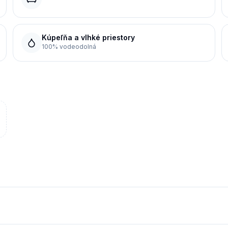
Kúpeľňa a vlhké priestory
100% vodeodolná