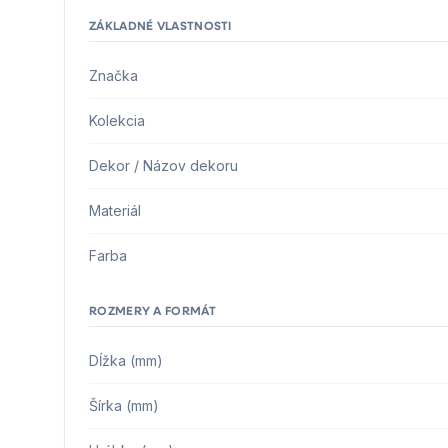
ZÁKLADNÉ VLASTNOSTI
Značka
Kolekcia
Dekor / Názov dekoru
Materiál
Farba
ROZMERY A FORMÁT
Dĺžka (mm)
Šírka (mm)