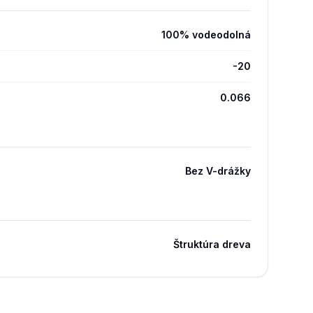
100% vodeodolná
-20
0.066
Bez V-drážky
Štruktúra dreva