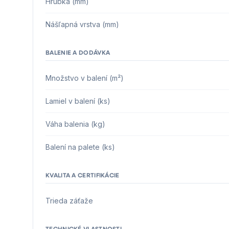
Hrúbka (mm)
Nášľapná vrstva (mm)
BALENIE A DODÁVKA
Množstvo v balení (m²)
Lamiel v balení (ks)
Váha balenia (kg)
Balení na palete (ks)
KVALITA A CERTIFIKÁCIE
Trieda záťaže
TECHNICKÉ VLASTNOSTI