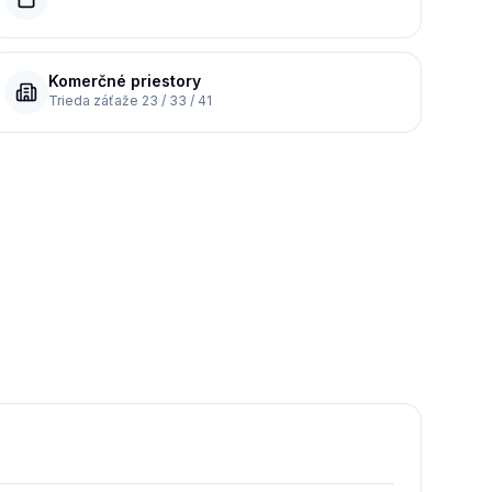
Komerčné priestory
Trieda záťaže 23 / 33 / 41