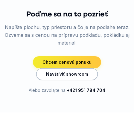
Poďme sa na to pozrieť
Napíšte plochu, typ priestoru a čo je na podlahe teraz.
Ozveme sa s cenou na prípravu podkladu, pokládku aj
materiál.
Chcem cenovú ponuku
Navštíviť showroom
Alebo zavolajte na
+421 951 784 704