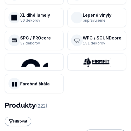
XL dlhé lamely
Lepené vinyly
56 dekorov
pripravujeme
SPC / PROcore
WPC / SOUNDcore
32 dekorov
151 dekorov
Farebná škála
Produkty
(
222
)
Filtrovať