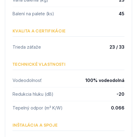
Balení na palete (ks)
45
KVALITA A CERTIFIKÁCIE
Trieda záťaže
23 / 33
TECHNICKÉ VLASTNOSTI
Vodeodolnosť
100% vodeodolná
Redukcia hluku (dB)
-20
Tepelný odpor (m² K/W)
0.066
INŠTALÁCIA A SPOJE