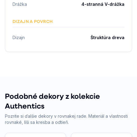
Drážka
4-stranná V-drážka
DIZAJN A POVRCH
Dizajn
Štruktúra dreva
Podobné dekory z kolekcie
Authentics
Pozrite si ďalšie dekory v rovnakej rade. Materiál a vlastnosti
rovnaké, líši sa kresba a odtieň.