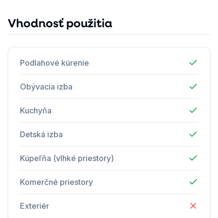
Vhodnosť použitia
Podlahové kúrenie
Obývacia izba
Kuchyňa
Detská izba
Kúpeľňa (vlhké priestory)
Komerčné priestory
Exteriér