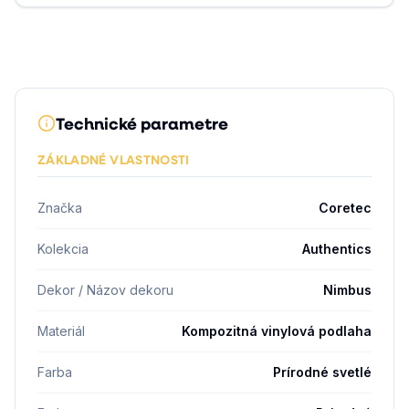
Technické parametre
ZÁKLADNÉ VLASTNOSTI
Značka
Coretec
Kolekcia
Authentics
Dekor / Názov dekoru
Nimbus
Materiál
Kompozitná vinylová podlaha
Farba
Prírodné svetlé