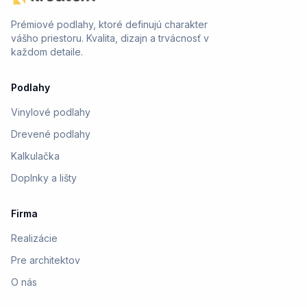
Prémiové podlahy, ktoré definujú charakter
vášho priestoru. Kvalita, dizajn a trvácnosť v
každom detaile.
Podlahy
Vinylové podlahy
Drevené podlahy
Kalkulačka
Doplnky a lišty
Firma
Realizácie
Pre architektov
O nás