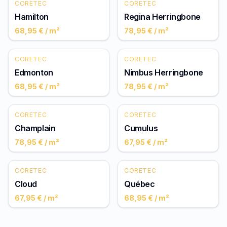
CORETEC
CORETEC
Hamilton
Regina Herringbone
68,95 €
/ m²
78,95 €
/ m²
CORETEC
CORETEC
Edmonton
Nimbus Herringbone
68,95 €
/ m²
78,95 €
/ m²
CORETEC
CORETEC
Champlain
Cumulus
78,95 €
/ m²
67,95 €
/ m²
CORETEC
CORETEC
Cloud
Québec
67,95 €
/ m²
68,95 €
/ m²