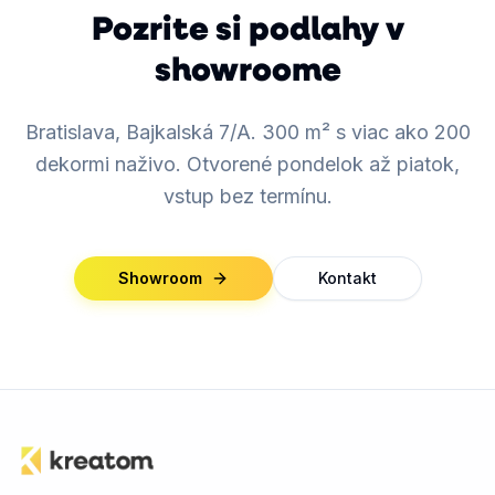
Pozrite si podlahy v
showroome
Bratislava, Bajkalská 7/A. 300 m² s viac ako 200
dekormi naživo. Otvorené pondelok až piatok,
vstup bez termínu.
Showroom
Kontakt