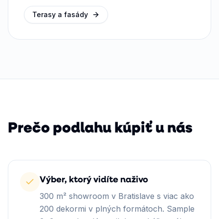
Terasy a fasády
Prečo podlahu kúpiť u nás
Výber, ktorý vidíte naživo
300 m² showroom v Bratislave s viac ako
200 dekormi v plných formátoch. Sample