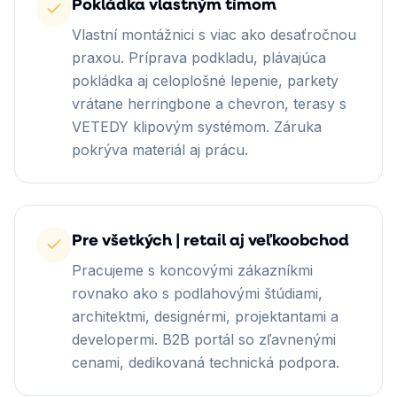
Pokládka vlastným tímom
Vlastní montážnici s viac ako desaťročnou
praxou. Príprava podkladu, plávajúca
pokládka aj celoplošné lepenie, parkety
vrátane herringbone a chevron, terasy s
VETEDY klipovým systémom. Záruka
pokrýva materiál aj prácu.
Pre všetkých | retail aj veľkoobchod
Pracujeme s koncovými zákazníkmi
rovnako ako s podlahovými štúdiami,
architektmi, designérmi, projektantami a
developermi. B2B portál so zľavnenými
cenami, dedikovaná technická podpora.