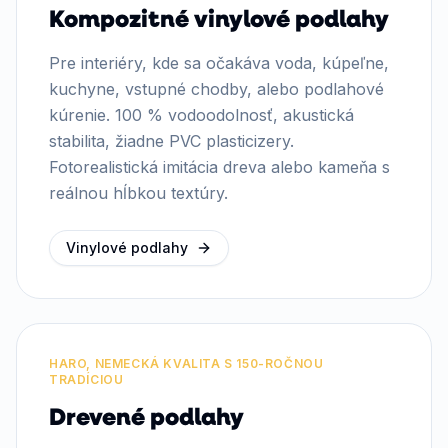
Kompozitné vinylové podlahy
Pre interiéry, kde sa očakáva voda, kúpeľne,
kuchyne, vstupné chodby, alebo podlahové
kúrenie. 100 % vodoodolnosť, akustická
stabilita, žiadne PVC plasticizery.
Fotorealistická imitácia dreva alebo kameňa s
reálnou hĺbkou textúry.
Vinylové podlahy
HARO, NEMECKÁ KVALITA S 150-ROČNOU
TRADÍCIOU
Drevené podlahy