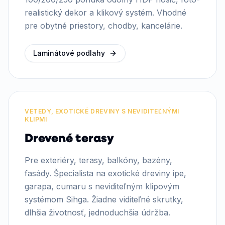
realistický dekor a klikový systém. Vhodné
pre obytné priestory, chodby, kancelárie.
Laminátové podlahy
VETEDY, EXOTICKÉ DREVINY S NEVIDITEĽNÝMI
KLIPMI
Drevené terasy
Pre exteriéry, terasy, balkóny, bazény,
fasády. Špecialista na exotické dreviny ipe,
garapa, cumaru s neviditeľným klipovým
systémom Sihga. Žiadne viditeľné skrutky,
dlhšia životnosť, jednoduchšia údržba.