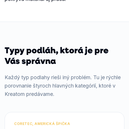
Typy podláh, ktorá je pre
Vás správna
Každý typ podlahy rieši iný problém. Tu je rýchle
porovnanie štyroch hlavných kategórií, ktoré v
Kreatom predávame.
CORETEC, AMERICKÁ ŠPIČKA