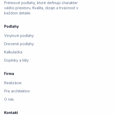
Prémiové podlahy, ktoré definujú charakter
vášho priestoru. Kvalita, dizajn a trvácnosť v
každom detaile.
Podlahy
Vinylové podlahy
Drevené podlahy
Kalkulačka
Doplnky a lišty
Firma
Realizácie
Pre architektov
O nás
Kontakt