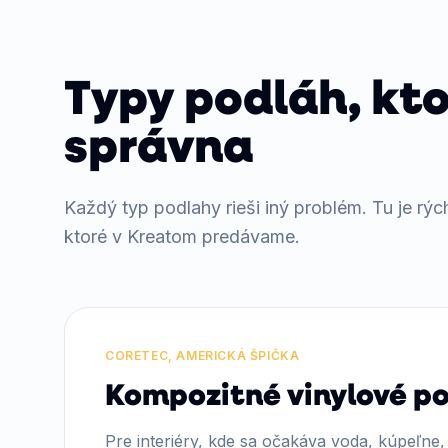
Typy podláh, kto
správna
Každý typ podlahy rieši iný problém. Tu je rýc
ktoré v Kreatom predávame.
CORETEC, AMERICKÁ ŠPIČKA
Kompozitné vinylové p
Pre interiéry, kde sa očakáva voda, kúpeľne