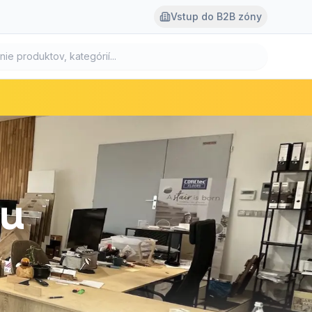
Vstup do B2B zóny
ku