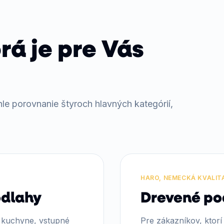
rá je pre Vás
hle porovnanie štyroch hlavných kategórií,
HARO, NEMECKÁ KVALIT
odlahy
Drevené po
, kuchyne, vstupné
Pre zákazníkov, ktorí