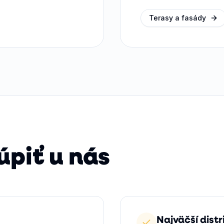
Terasy a fasády
úpiť u nás
Najväčší dist