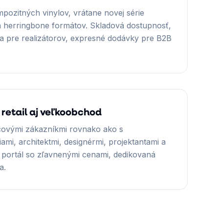
mpozitných vinylov, vrátane novej série
 herringbone formátov. Skladová dostupnosť,
a pre realizátorov, expresné dodávky pre B2B
 retail aj veľkoobchod
ovými zákazníkmi rovnako ako s
ami, architektmi, designérmi, projektantami a
 portál so zľavnenými cenami, dedikovaná
a.