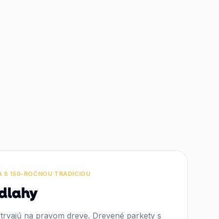
A S 150-ROČNOU TRADÍCIOU
dlahy
 trvajú na pravom dreve. Drevené parkety s