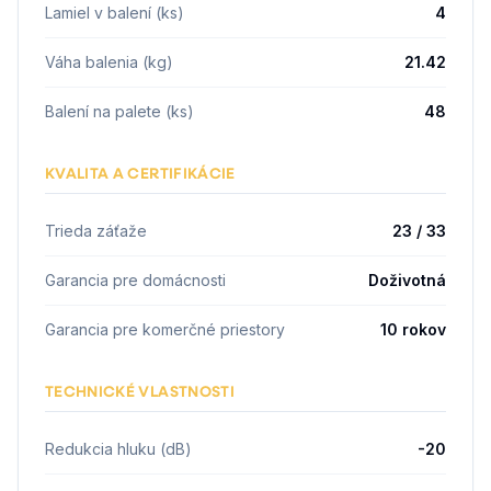
Lamiel v balení (ks)
4
Váha balenia (kg)
21.42
Balení na palete (ks)
48
KVALITA A CERTIFIKÁCIE
Trieda záťaže
23 / 33
Garancia pre domácnosti
Doživotná
Garancia pre komerčné priestory
10 rokov
TECHNICKÉ VLASTNOSTI
Redukcia hluku (dB)
-20