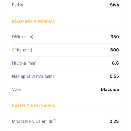
Farba
Sivá
ROZMERY A FORMÁT
Dĺžka (mm)
950
Šírka (mm)
600
Hrúbka (mm)
8.8
Nášľapná vrstva (mm)
0.55
Vzor
Dlaždica
BALENIE A DODÁVKA
Množstvo v balení (m²)
2.28