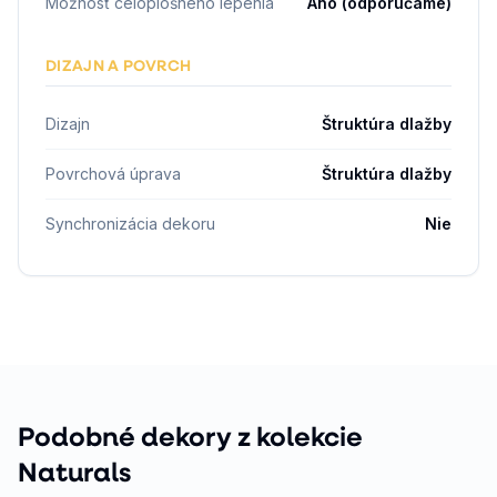
Možnosť celoplošného lepenia
Áno (odporúčame)
DIZAJN A POVRCH
Dizajn
Štruktúra dlažby
Povrchová úprava
Štruktúra dlažby
Synchronizácia dekoru
Nie
Podobné dekory z kolekcie
Naturals