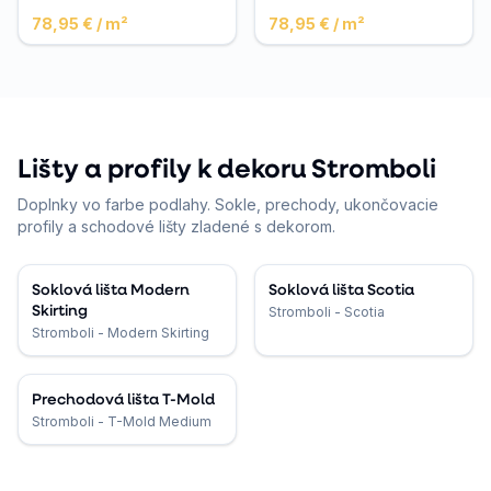
78,95 €
/ m²
78,95 €
/ m²
Lišty a profily k dekoru Stromboli
Doplnky vo farbe podlahy. Sokle, prechody, ukončovacie
profily a schodové lišty zladené s dekorom.
Soklová lišta Modern
Soklová lišta Scotia
Skirting
Stromboli - Scotia
Stromboli - Modern Skirting
Prechodová lišta T-Mold
Stromboli - T-Mold Medium