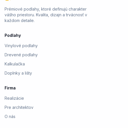
Prémiové podlahy, ktoré definujú charakter
vášho priestoru. Kvalita, dizajn a trvácnosť v
každom detaile.
Podlahy
Vinylové podlahy
Drevené podlahy
Kalkulačka
Doplnky a lišty
Firma
Realizácie
Pre architektov
O nás