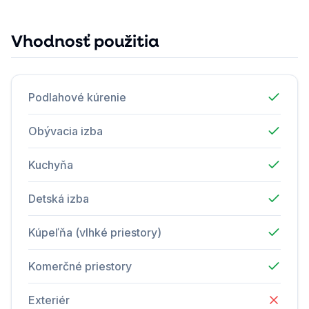
Vhodnosť použitia
Podlahové kúrenie
Obývacia izba
Kuchyňa
Detská izba
Kúpeľňa (vlhké priestory)
Komerčné priestory
Exteriér