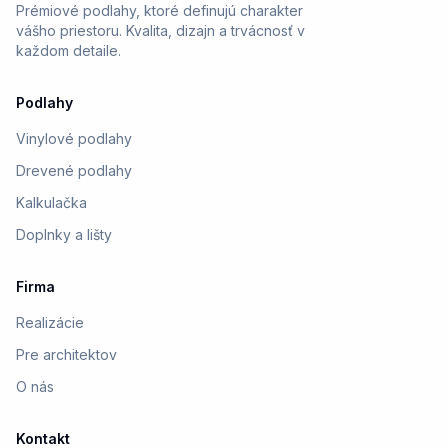
Prémiové podlahy, ktoré definujú charakter
vášho priestoru. Kvalita, dizajn a trvácnosť v
každom detaile.
Podlahy
Vinylové podlahy
Drevené podlahy
Kalkulačka
Doplnky a lišty
Firma
Realizácie
Pre architektov
O nás
Kontakt