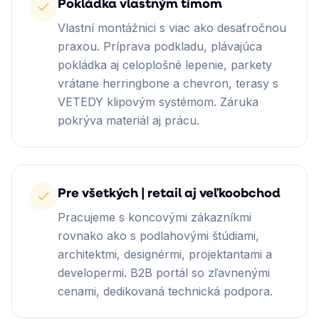
Pokládka vlastným tímom
Vlastní montážnici s viac ako desaťročnou
praxou. Príprava podkladu, plávajúca
pokládka aj celoplošné lepenie, parkety
vrátane herringbone a chevron, terasy s
VETEDY klipovým systémom. Záruka
pokrýva materiál aj prácu.
Pre všetkých | retail aj veľkoobchod
Pracujeme s koncovými zákazníkmi
rovnako ako s podlahovými štúdiami,
architektmi, designérmi, projektantami a
developermi. B2B portál so zľavnenými
cenami, dedikovaná technická podpora.