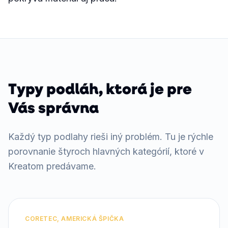
Typy podláh, ktorá je pre
Vás správna
Každý typ podlahy rieši iný problém. Tu je rýchle
porovnanie štyroch hlavných kategórií, ktoré v
Kreatom predávame.
CORETEC, AMERICKÁ ŠPIČKA