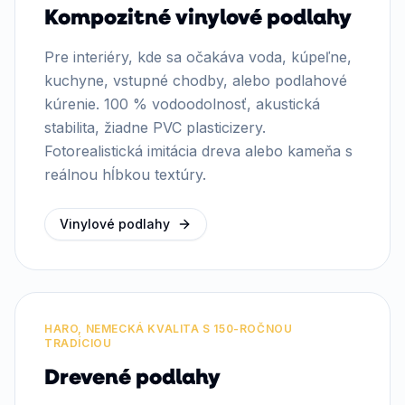
Kompozitné vinylové podlahy
Pre interiéry, kde sa očakáva voda, kúpeľne,
kuchyne, vstupné chodby, alebo podlahové
kúrenie. 100 % vodoodolnosť, akustická
stabilita, žiadne PVC plasticizery.
Fotorealistická imitácia dreva alebo kameňa s
reálnou hĺbkou textúry.
Vinylové podlahy
HARO, NEMECKÁ KVALITA S 150-ROČNOU
TRADÍCIOU
Drevené podlahy