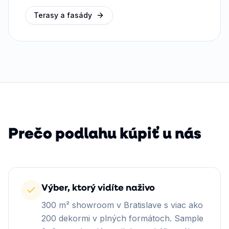
Terasy a fasády
Prečo podlahu kúpiť u nás
Výber, ktorý vidíte naživo
300 m² showroom v Bratislave s viac ako
200 dekormi v plných formátoch. Sample