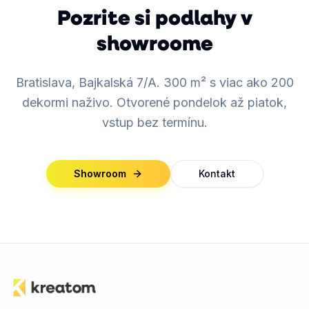
Pozrite si podlahy v
showroome
Bratislava, Bajkalská 7/A. 300 m² s viac ako 200
dekormi naživo. Otvorené pondelok až piatok,
vstup bez termínu.
Showroom
Kontakt