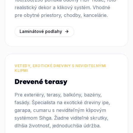
realistický dekor a klikový systém. Vhodné
pre obytné priestory, chodby, kancelárie.
Laminátové podlahy
VETEDY, EXOTICKÉ DREVINY S NEVIDITEĽNÝMI
KLIPMI
Drevené terasy
Pre exteriéry, terasy, balkóny, bazény,
fasády. Špecialista na exotické dreviny ipe,
garapa, cumaru s neviditeľným klipovým
systémom Sihga. Žiadne viditeľné skrutky,
dlhšia životnosť, jednoduchšia údržba.