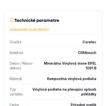
Technické parametre
ZÁKLADNÉ VLASTNOSTI
Značka
Coretec
Kolekcia
CERAtouch
Dekor / Názov
Minerálna Vinylová stone EIFEL
dekoru
1091 B
Materiál
Kompozitná vinylová podlaha
Typ
Vinylová podlaha na plávajúci spôsob
výrobku
pokládky
Farba
Prírodné svetlé