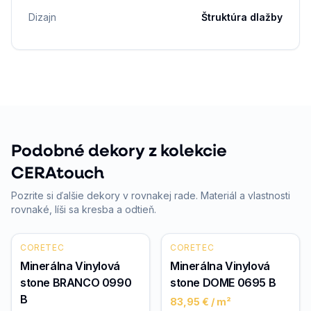
Dizajn
Štruktúra dlažby
Podobné dekory z kolekcie
CERAtouch
Pozrite si ďalšie dekory v rovnakej rade. Materiál a vlastnosti
rovnaké, líši sa kresba a odtieň.
CORETEC
CORETEC
Minerálna Vinylová
Minerálna Vinylová
stone BRANCO 0990
stone DOME 0695 B
B
83,95 €
/ m²