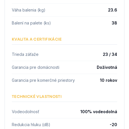
Váha balenia (kg)
23.6
Balení na palete (ks)
38
KVALITA A CERTIFIKÁCIE
Trieda záťaže
23 / 34
Garancia pre domácnosti
Doživotná
Garancia pre komerčné priestory
10 rokov
TECHNICKÉ VLASTNOSTI
Vodeodolnosť
100% vodeodolná
Redukcia hluku (dB)
-20