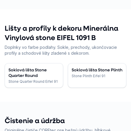
Lišty a profily k dekoru Minerálna
Vinylová stone EIFEL 1091 B
Doplnky vo farbe podlahy. Sokle, prechody, ukončovacie
profily a schodové lišty zladené s dekorom.
Soklová lišta Stone
Soklová lišta Stone Plinth
Quarter Round
Stone Plinth Eifel 91
Stone Quarter Round Eifel 91
Čistenie a údržba
Originálne čističe COREtec pre bežnú údržbu, hĺbkové