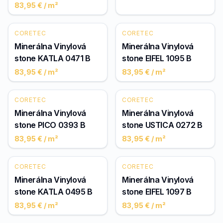
83,95 €
/ m²
CORETEC
CORETEC
Minerálna Vinylová
Minerálna Vinylová
stone KATLA 0471 B
stone EIFEL 1095 B
83,95 €
/ m²
83,95 €
/ m²
CORETEC
CORETEC
Minerálna Vinylová
Minerálna Vinylová
stone PICO 0393 B
stone USTICA 0272 B
83,95 €
/ m²
83,95 €
/ m²
CORETEC
CORETEC
Minerálna Vinylová
Minerálna Vinylová
stone KATLA 0495 B
stone EIFEL 1097 B
83,95 €
/ m²
83,95 €
/ m²