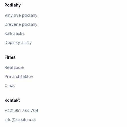
Podlahy
Vinylové podlahy
Drevené podlahy
Kalkulačka
Doplnky a lišty
Firma
Realizácie
Pre architektov
O nás
Kontakt
+421 951 784 704
info@kreatom.sk