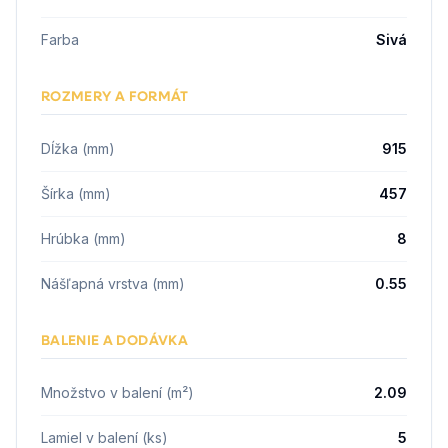
Farba
Sivá
ROZMERY A FORMÁT
Dĺžka (mm)
915
Šírka (mm)
457
Hrúbka (mm)
8
Nášľapná vrstva (mm)
0.55
BALENIE A DODÁVKA
Množstvo v balení (m²)
2.09
Lamiel v balení (ks)
5