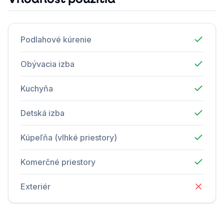
Podlahové kúrenie
Obývacia izba
Kuchyňa
Detská izba
Kúpeľňa (vlhké priestory)
Komerčné priestory
Exteriér