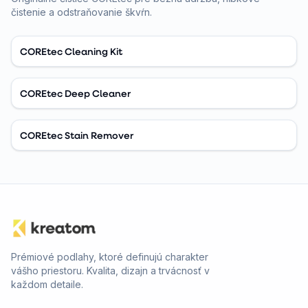
čistenie a odstraňovanie škvŕn.
COREtec Cleaning Kit
COREtec Deep Cleaner
COREtec Stain Remover
Prémiové podlahy, ktoré definujú charakter
vášho priestoru. Kvalita, dizajn a trvácnosť v
každom detaile.