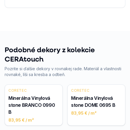
Podobné dekory z kolekcie
CERAtouch
Pozrite si ďalšie dekory v rovnakej rade. Materiál a vlastnosti
rovnaké, líši sa kresba a odtieň.
CORETEC
CORETEC
Minerálna Vinylová
Minerálna Vinylová
stone BRANCO 0990
stone DOME 0695 B
B
83,95 €
/ m²
83,95 €
/ m²