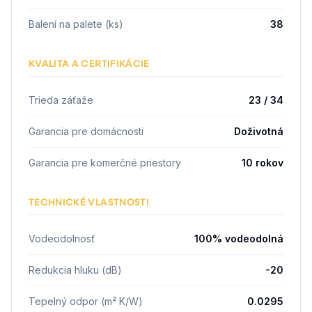
Balení na palete (ks)
38
KVALITA A CERTIFIKÁCIE
Trieda záťaže
23 / 34
Garancia pre domácnosti
Doživotná
Garancia pre komerčné priestory
10 rokov
TECHNICKÉ VLASTNOSTI
Vodeodolnosť
100% vodeodolná
Redukcia hluku (dB)
-20
Tepelný odpor (m² K/W)
0.0295