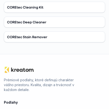
COREtec Cleaning Kit
COREtec Deep Cleaner
COREtec Stain Remover
Prémiové podlahy, ktoré definujú charakter
vášho priestoru. Kvalita, dizajn a trvácnosť v
každom detaile.
Podlahy