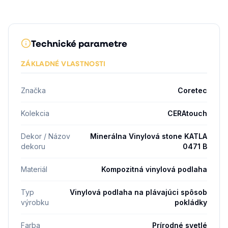
Technické parametre
ZÁKLADNÉ VLASTNOSTI
Značka
Coretec
Kolekcia
CERAtouch
Dekor / Názov
Minerálna Vinylová stone KATLA
dekoru
0471 B
Materiál
Kompozitná vinylová podlaha
Typ
Vinylová podlaha na plávajúci spôsob
výrobku
pokládky
Farba
Prírodné svetlé