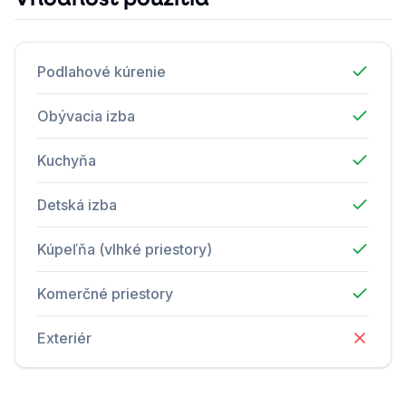
Podlahové kúrenie
Obývacia izba
Kuchyňa
Detská izba
Kúpeľňa (vlhké priestory)
Komerčné priestory
Exteriér