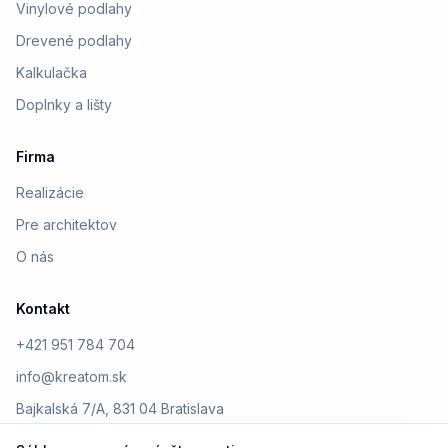
Vinylové podlahy
Drevené podlahy
Kalkulačka
Doplnky a lišty
Firma
Realizácie
Pre architektov
O nás
Kontakt
+421 951 784 704
info@kreatom.sk
Bajkalská 7/A, 831 04 Bratislava