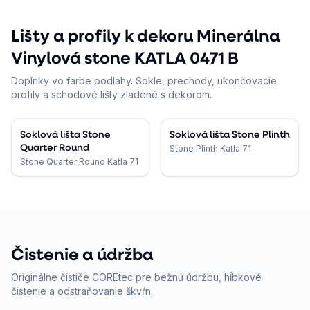
Lišty a profily k dekoru Minerálna
Vinylová stone KATLA 0471 B
Doplnky vo farbe podlahy. Sokle, prechody, ukončovacie
profily a schodové lišty zladené s dekorom.
Soklová lišta Stone
Soklová lišta Stone Plinth
Quarter Round
Stone Plinth Katla 71
Stone Quarter Round Katla 71
Čistenie a údržba
Originálne čističe COREtec pre bežnú údržbu, hĺbkové
čistenie a odstraňovanie škvŕn.