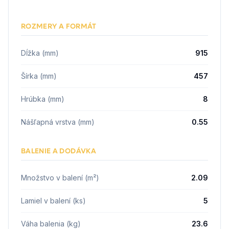
ROZMERY A FORMÁT
Dĺžka (mm)
915
Šírka (mm)
457
Hrúbka (mm)
8
Nášľapná vrstva (mm)
0.55
BALENIE A DODÁVKA
Množstvo v balení (m²)
2.09
Lamiel v balení (ks)
5
Váha balenia (kg)
23.6