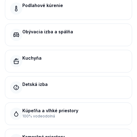
Podlahové kúrenie
Obývacia izba a spálňa
Kuchyňa
Detská izba
Kúpeľňa a vlhké priestory
100% vodeodolná
Komerčné priestory