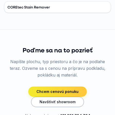
COREtec Stain Remover
Poďme sa na to pozrieť
Napíšte plochu, typ priestoru a čo je na podlahe
teraz. Ozveme sa s cenou na prípravu podkladu,
pokládku aj materiál.
Chcem cenovú ponuku
Navštíviť showroom