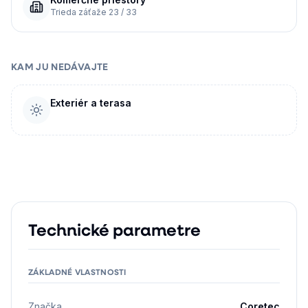
Trieda záťaže 23 / 33
KAM JU NEDÁVAJTE
Exteriér a terasa
Technické parametre
ZÁKLADNÉ VLASTNOSTI
Značka
Coretec