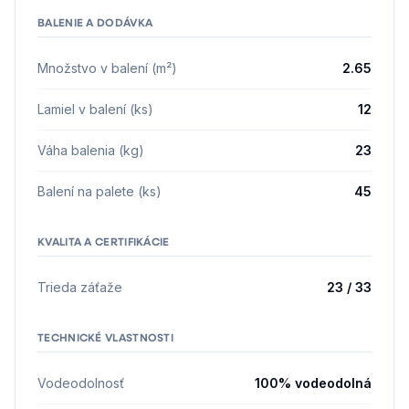
BALENIE A DODÁVKA
Množstvo v balení (m²)
2.65
Lamiel v balení (ks)
12
Váha balenia (kg)
23
Balení na palete (ks)
45
KVALITA A CERTIFIKÁCIE
Trieda záťaže
23 / 33
TECHNICKÉ VLASTNOSTI
Vodeodolnosť
100% vodeodolná