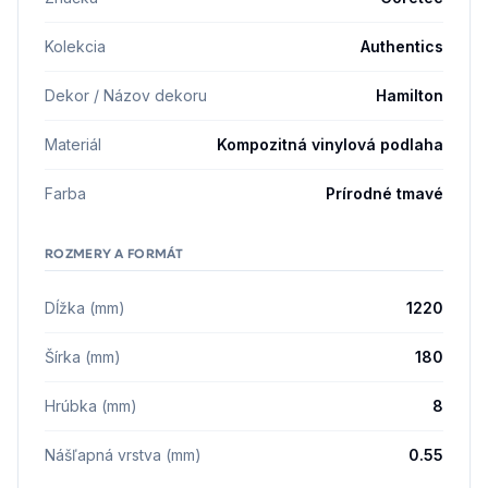
Kolekcia
Authentics
Dekor / Názov dekoru
Hamilton
Materiál
Kompozitná vinylová podlaha
Farba
Prírodné tmavé
ROZMERY A FORMÁT
Dĺžka (mm)
1220
Šírka (mm)
180
Hrúbka (mm)
8
Nášľapná vrstva (mm)
0.55