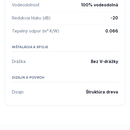
Vodeodolnosť
100% vodeodolná
Redukcia hluku (dB)
-20
Tepelný odpor (m² K/W)
0.066
INŠTALÁCIA A SPOJE
Drážka
Bez V-drážky
DIZAJN A POVRCH
Dizajn
Štruktúra dreva