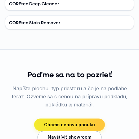
COREtec Deep Cleaner
COREtec Stain Remover
Poďme sa na to pozrieť
Napíšte plochu, typ priestoru a čo je na podlahe
teraz. Ozveme sa s cenou na prípravu podkladu,
pokládku aj materiál.
Chcem cenovú ponuku
Navštíviť showroom