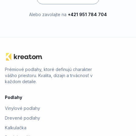
Alebo zavolajte na
+421 951 784 704
Prémiové podlahy, ktoré definujú charakter
vášho priestoru. Kvalita, dizajn a trvácnosť v
každom detaile.
Podlahy
Vinylové podlahy
Drevené podlahy
Kalkulačka