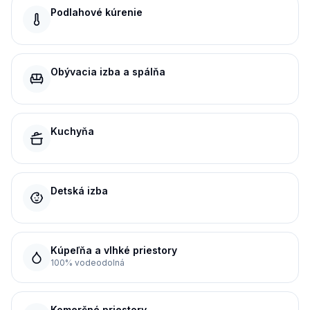
Podlahové kúrenie
Obývacia izba a spálňa
Kuchyňa
Detská izba
Kúpeľňa a vlhké priestory
100% vodeodolná
Komerčné priestory