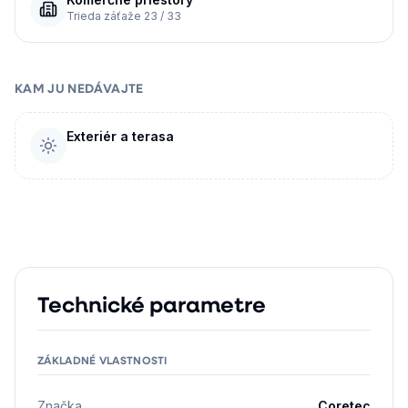
Trieda záťaže 23 / 33
KAM JU NEDÁVAJTE
Exteriér a terasa
Technické parametre
ZÁKLADNÉ VLASTNOSTI
Značka
Coretec