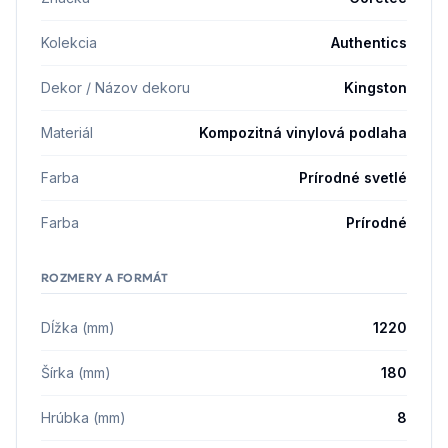
Kolekcia
Authentics
Dekor / Názov dekoru
Kingston
Materiál
Kompozitná vinylová podlaha
Farba
Prírodné svetlé
Farba
Prírodné
ROZMERY A FORMÁT
Dĺžka (mm)
1220
Šírka (mm)
180
Hrúbka (mm)
8