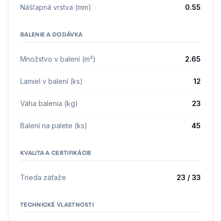
Nášľapná vrstva (mm)
0.55
BALENIE A DODÁVKA
Množstvo v balení (m²)
2.65
Lamiel v balení (ks)
12
Váha balenia (kg)
23
Balení na palete (ks)
45
KVALITA A CERTIFIKÁCIE
Trieda záťaže
23 / 33
TECHNICKÉ VLASTNOSTI