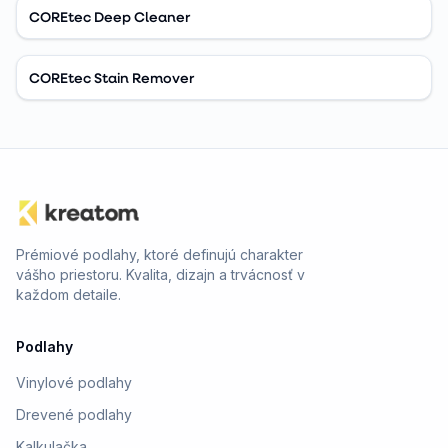
COREtec Deep Cleaner
COREtec Stain Remover
Prémiové podlahy, ktoré definujú charakter
vášho priestoru. Kvalita, dizajn a trvácnosť v
každom detaile.
Podlahy
Vinylové podlahy
Drevené podlahy
Kalkulačka