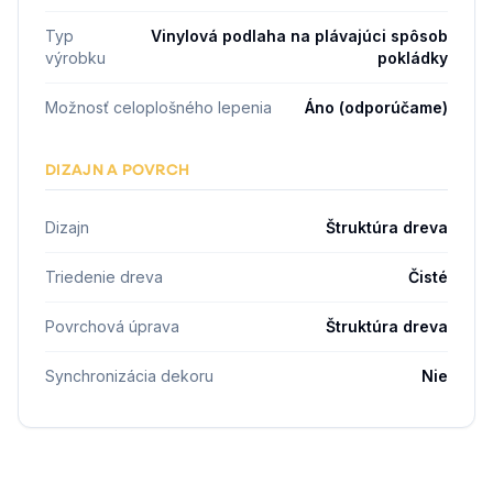
Typ
Vinylová podlaha na plávajúci spôsob
výrobku
pokládky
Možnosť celoplošného lepenia
Áno (odporúčame)
DIZAJN A POVRCH
Dizajn
Štruktúra dreva
Triedenie dreva
Čisté
Povrchová úprava
Štruktúra dreva
Synchronizácia dekoru
Nie