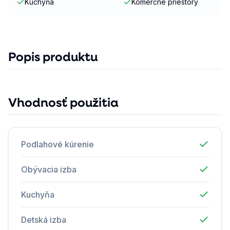
Kuchyňa
Komerčné priestory
Popis produktu
Vhodnosť použitia
Podlahové kúrenie
Obývacia izba
Kuchyňa
Detská izba