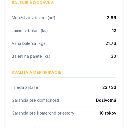
BALENIE A DODÁVKA
Množstvo v balení (m²)
2.66
Lamiel v balení (ks)
12
Váha balenia (kg)
21.76
Balení na palete (ks)
30
KVALITA A CERTIFIKÁCIE
Trieda záťaže
23 / 33
Garancia pre domácnosti
Doživotná
Garancia pre komerčné priestory
10 rokov