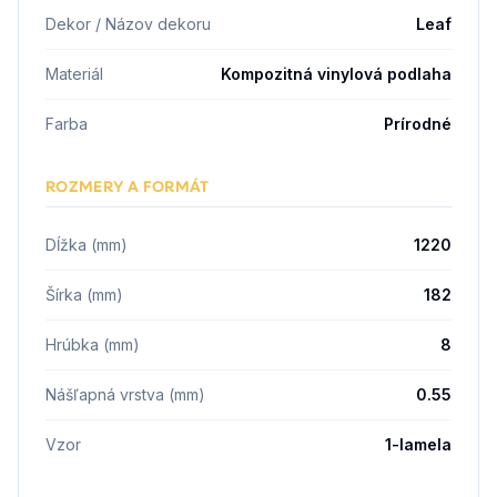
Dekor / Názov dekoru
Leaf
Materiál
Kompozitná vinylová podlaha
Farba
Prírodné
ROZMERY A FORMÁT
Dĺžka (mm)
1220
Šírka (mm)
182
Hrúbka (mm)
8
Nášľapná vrstva (mm)
0.55
Vzor
1-lamela