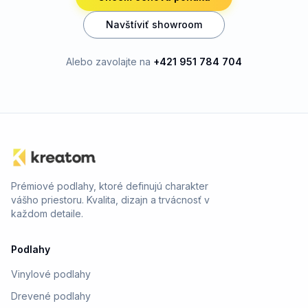
Navštíviť showroom
Alebo zavolajte na
+421 951 784 704
Prémiové podlahy, ktoré definujú charakter
vášho priestoru. Kvalita, dizajn a trvácnosť v
každom detaile.
Podlahy
Vinylové podlahy
Drevené podlahy