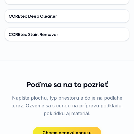
COREtec Deep Cleaner
COREtec Stain Remover
Poďme sa na to pozrieť
Napíšte plochu, typ priestoru a čo je na podlahe
teraz. Ozveme sa s cenou na prípravu podkladu,
pokládku aj materiál.
Chcem cenovú ponuku