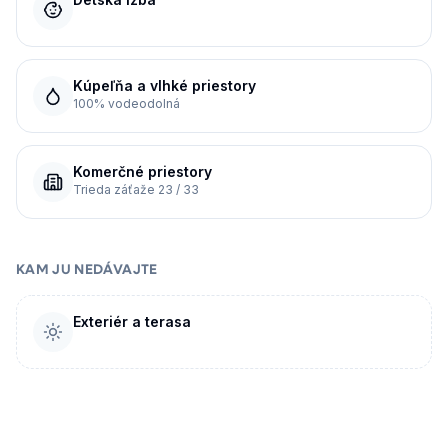
Kúpeľňa a vlhké priestory
100% vodeodolná
Komerčné priestory
Trieda záťaže 23 / 33
KAM JU NEDÁVAJTE
Exteriér a terasa