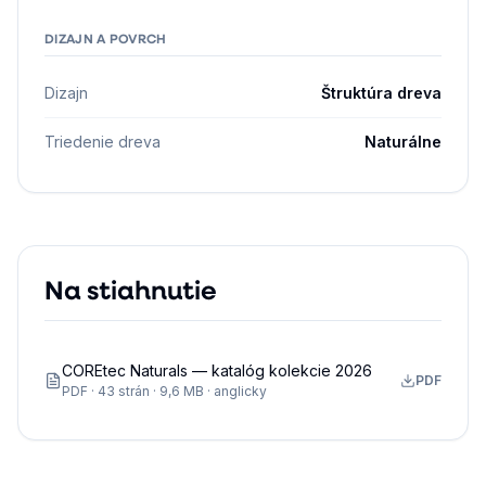
DIZAJN A POVRCH
Dizajn
Štruktúra dreva
Triedenie dreva
Naturálne
Na stiahnutie
COREtec Naturals — katalóg kolekcie 2026
PDF
PDF · 43 strán · 9,6 MB · anglicky