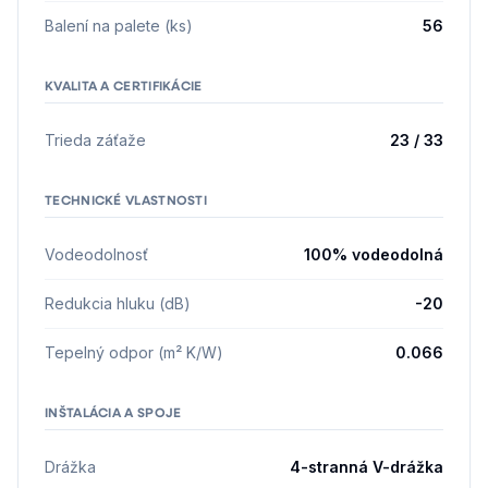
Balení na palete (ks)
56
KVALITA A CERTIFIKÁCIE
Trieda záťaže
23 / 33
TECHNICKÉ VLASTNOSTI
Vodeodolnosť
100% vodeodolná
Redukcia hluku (dB)
-20
Tepelný odpor (m² K/W)
0.066
INŠTALÁCIA A SPOJE
Drážka
4-stranná V-drážka