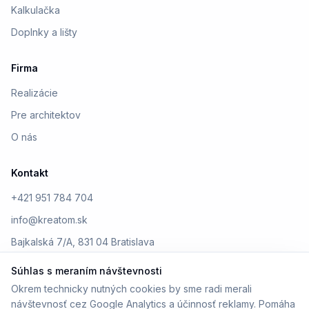
Kalkulačka
Doplnky a lišty
Firma
Realizácie
Pre architektov
O nás
Kontakt
+421 951 784 704
info@kreatom.sk
Bajkalská 7/A, 831 04 Bratislava
Súhlas s meraním návštevnosti
Okrem technicky nutných cookies by sme radi merali
návštevnosť cez Google Analytics a účinnosť reklamy. Pomáha