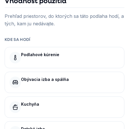
Vhodnosť použitia
Prehľad priestorov, do ktorých sa táto podlaha hodí, a
tých, kam ju nedávajte.
KDE SA HODÍ
Podlahové kúrenie
Obývacia izba a spálňa
Kuchyňa
Detská izba