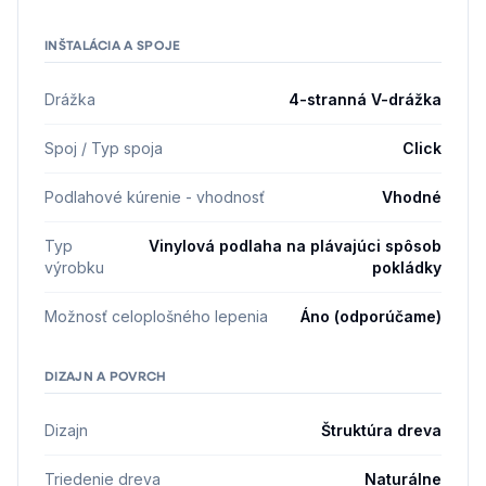
INŠTALÁCIA A SPOJE
Drážka
4-stranná V-drážka
Spoj / Typ spoja
Click
Podlahové kúrenie - vhodnosť
Vhodné
Typ
Vinylová podlaha na plávajúci spôsob
výrobku
pokládky
Možnosť celoplošného lepenia
Áno (odporúčame)
DIZAJN A POVRCH
Dizajn
Štruktúra dreva
Triedenie dreva
Naturálne