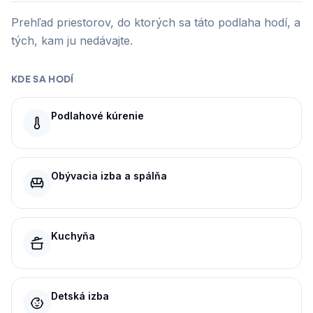
Prehľad priestorov, do ktorých sa táto podlaha hodí, a
tých, kam ju nedávajte.
KDE SA HODÍ
Podlahové kúrenie
Obývacia izba a spálňa
Kuchyňa
Detská izba