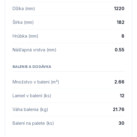
Dĺžka (mm)
1220
Šírka (mm)
182
Hrúbka (mm)
8
Nášľapná vrstva (mm)
0.55
BALENIE A DODÁVKA
Množstvo v balení (m²)
2.66
Lamiel v balení (ks)
12
Váha balenia (kg)
21.76
Balení na palete (ks)
30