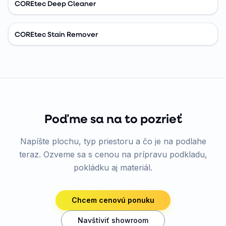
COREtec Deep Cleaner
COREtec Stain Remover
Poďme sa na to pozrieť
Napíšte plochu, typ priestoru a čo je na podlahe
teraz. Ozveme sa s cenou na prípravu podkladu,
pokládku aj materiál.
Chcem cenovú ponuku
Navštíviť showroom