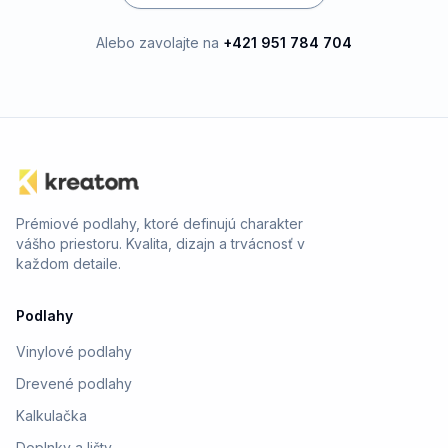
Alebo zavolajte na
+421 951 784 704
Prémiové podlahy, ktoré definujú charakter
vášho priestoru. Kvalita, dizajn a trvácnosť v
každom detaile.
Podlahy
Vinylové podlahy
Drevené podlahy
Kalkulačka
Doplnky a lišty