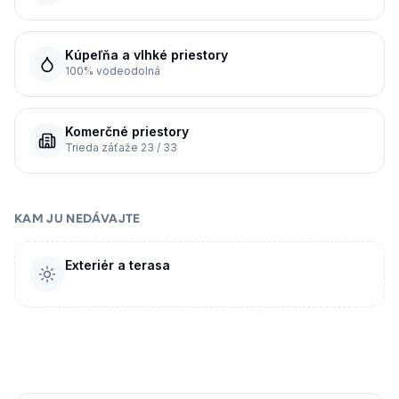
Kúpeľňa a vlhké priestory
100% vodeodolná
Komerčné priestory
Trieda záťaže 23 / 33
KAM JU NEDÁVAJTE
Exteriér a terasa