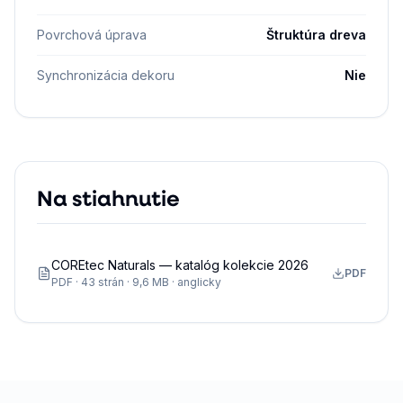
Povrchová úprava
Štruktúra dreva
Synchronizácia dekoru
Nie
Na stiahnutie
COREtec Naturals — katalóg kolekcie 2026
PDF
PDF · 43 strán · 9,6 MB · anglicky