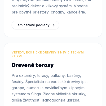
realistický dekor a klikový systém. Vhodné
pre obytné priestory, chodby, kancelárie.
Laminátové podlahy
VETEDY, EXOTICKÉ DREVINY S NEVIDITEĽNÝMI
KLIPMI
Drevené terasy
Pre exteriéry, terasy, balkóny, bazény,
fasády. Špecialista na exotické dreviny ipe,
garapa, cumaru s neviditeľným klipovým
systémom Sihga. Žiadne viditeľné skrutky,
dlhšia životnosť, jednoduchšia údržba.