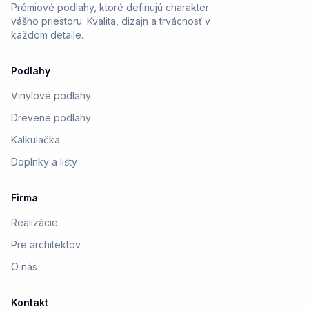
Prémiové podlahy, ktoré definujú charakter
vášho priestoru. Kvalita, dizajn a trvácnosť v
každom detaile.
Podlahy
Vinylové podlahy
Drevené podlahy
Kalkulačka
Doplnky a lišty
Firma
Realizácie
Pre architektov
O nás
Kontakt