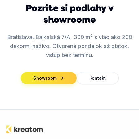
Pozrite si podlahy v
showroome
Bratislava, Bajkalská 7/A. 300 m² s viac ako 200
dekormi naživo. Otvorené pondelok až piatok,
vstup bez termínu.
Showroom
Kontakt