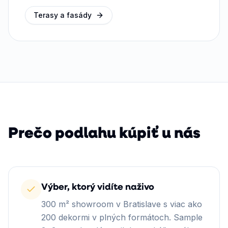
Terasy a fasády
Prečo podlahu kúpiť u nás
Výber, ktorý vidíte naživo
300 m² showroom v Bratislave s viac ako
200 dekormi v plných formátoch. Sample