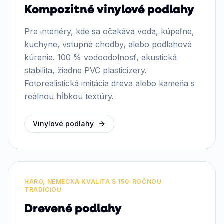
Kompozitné vinylové podlahy
Pre interiéry, kde sa očakáva voda, kúpeľne,
kuchyne, vstupné chodby, alebo podlahové
kúrenie. 100 % vodoodolnosť, akustická
stabilita, žiadne PVC plasticizery.
Fotorealistická imitácia dreva alebo kameňa s
reálnou hĺbkou textúry.
Vinylové podlahy
HARO, NEMECKÁ KVALITA S 150-ROČNOU
TRADÍCIOU
Drevené podlahy