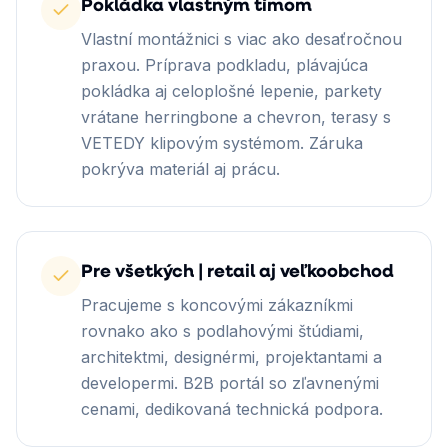
Pokládka vlastným tímom
Vlastní montážnici s viac ako desaťročnou
praxou. Príprava podkladu, plávajúca
pokládka aj celoplošné lepenie, parkety
vrátane herringbone a chevron, terasy s
VETEDY klipovým systémom. Záruka
pokrýva materiál aj prácu.
Pre všetkých | retail aj veľkoobchod
Pracujeme s koncovými zákazníkmi
rovnako ako s podlahovými štúdiami,
architektmi, designérmi, projektantami a
developermi. B2B portál so zľavnenými
cenami, dedikovaná technická podpora.