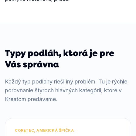
Typy podláh, ktorá je pre
Vás správna
Každý typ podlahy rieši iný problém. Tu je rýchle
porovnanie štyroch hlavných kategórií, ktoré v
Kreatom predávame.
CORETEC, AMERICKÁ ŠPIČKA