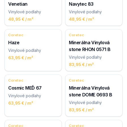
Venetian
Navytec 83
Vinylové podlahy
Vinylové podlahy
48,95 €
/ m²
48,95 €
/ m²
Coretec
Coretec
Haze
Minerálna Vinylová
stone RHON 0571 B
Vinylové podlahy
Vinylové podlahy
63,95 €
/ m²
83,95 €
/ m²
Coretec
Coretec
Cosmic MEĎ 67
Minerálna Vinylová
stone DOME 0693 B
Vinylové podlahy
Vinylové podlahy
63,95 €
/ m²
83,95 €
/ m²
Coretec
Coretec