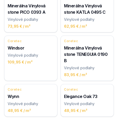
Minerálna Vinylová
Minerálna Vinylová
stone PICO 0393 A
stone KATLA 0495 C
Vinylové podlahy
Vinylové podlahy
73,95 €
/ m²
62,95 €
/ m²
Coretec
Coretec
Windsor
Minerálna Vinylová
stone TENEGUIA 0190
Vinylové podlahy
B
109,95 €
/ m²
Vinylové podlahy
83,95 €
/ m²
Coretec
Coretec
Wynn
Elegance Oak 73
Vinylové podlahy
Vinylové podlahy
48,95 €
/ m²
48,95 €
/ m²