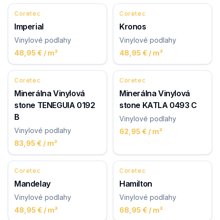
Coretec
Coretec
Imperial
Kronos
Vinylové podlahy
Vinylové podlahy
48,95 €
/ m²
48,95 €
/ m²
Coretec
Coretec
Minerálna Vinylová
Minerálna Vinylová
stone TENEGUIA 0192
stone KATLA 0493 C
B
Vinylové podlahy
Vinylové podlahy
62,95 €
/ m²
83,95 €
/ m²
Coretec
Coretec
Mandelay
Hamilton
Vinylové podlahy
Vinylové podlahy
48,95 €
/ m²
68,95 €
/ m²