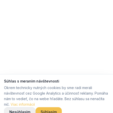
Súhlas s meraním návštevnosti
Okrem technicky nutných cookies by sme radi merali
návštevnosť cez Google Analytics a účinnosť reklamy. Pomáha
nám to vedieť, čo na webe hľadáte. Bez súhlasu sa nenačíta
nič.
Viac informácií
Nesúhlasím
Súhlasím